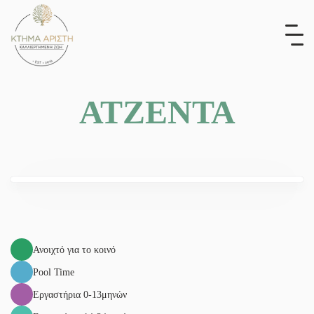
Skip
to
content
ΑΤΖΕΝΤΑ
Ανοιχτό για το κοινό
Pool Time
Εργαστήρια 0-13μηνών