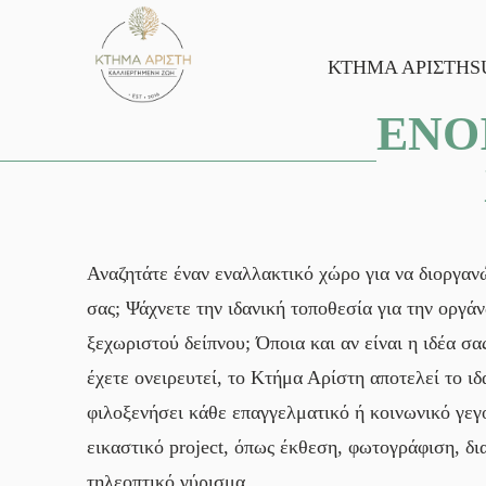
Skip
to
content
ΚΤΗΜΑ ΑΡΙΣΤΗ
S
ΕΝΟ
Αναζητάτε έναν εναλλακτικό χώρο για να διοργα
σας; Ψάχνετε την ιδανική τοποθεσία για την οργά
ξεχωριστού δείπνου; Όποια και αν είναι η ιδέα σα
έχετε ονειρευτεί, το Κτήμα Αρίστη αποτελεί το ιδ
φιλοξενήσει κάθε επαγγελματικό ή κοινωνικό γεγ
εικαστικό project, όπως έκθεση, φωτογράφιση, δι
τηλεοπτικό γύρισμα.