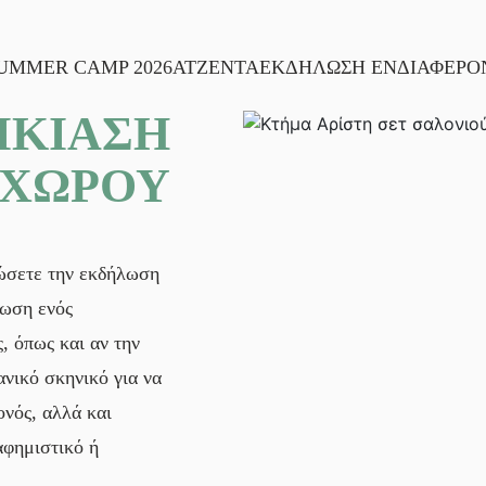
UMMER CAMP 2026
ΑΤΖΕΝΤΑ
ΕΚΔΗΛΩΣΗ ΕΝΔΙΑΦΕΡΟ
ΙΚΙΑΣΗ
ΧΩΡΟΥ
νώσετε την εκδήλωση
νωση ενός
ς, όπως και αν την
ανικό σκηνικό για να
ονός, αλλά και
αφημιστικό ή