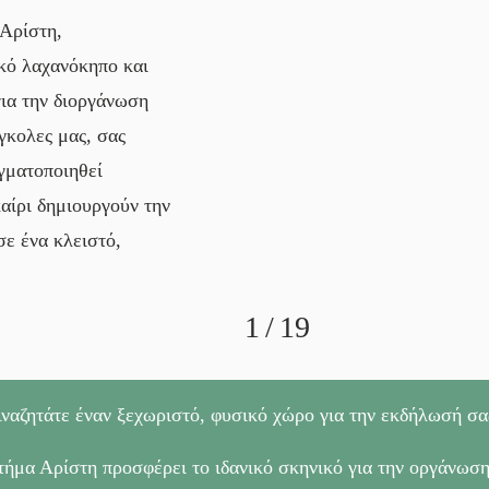
 Αρίστη,
κό λαχανόκηπο και
για την διοργάνωση
γκολες μας, σας
γματοποιηθεί
αίρι δημιουργούν την
σε ένα κλειστό,
1
/
19
ναζητάτε έναν ξεχωριστό, φυσικό χώρο για την εκδήλωσή σα
ήμα Αρίστη προσφέρει το ιδανικό σκηνικό για την οργάνωσ