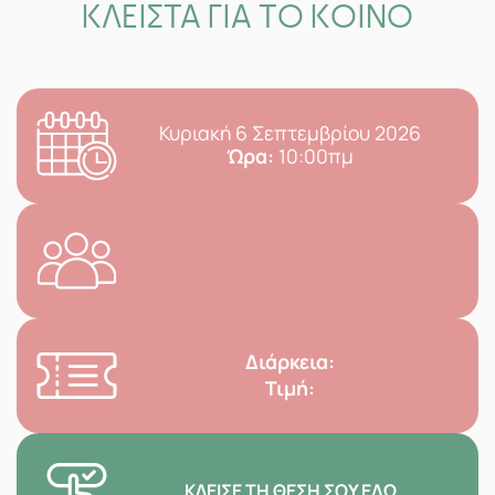
ΚΛΕΙΣΤΑ ΓΙΑ ΤΟ ΚΟΙΝΟ
Κυριακή 6 Σεπτεμβρίου 2026
Ώρα:
10:00πμ
Διάρκεια:
Τιμή:
ΚΛΕΊΣΕ ΤΗ ΘΈΣΗ ΣΟΥ ΕΔΏ