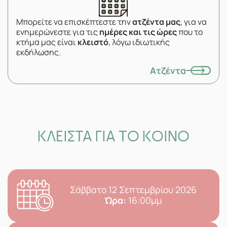
Μπορείτε να επισκέπτεστε την
ατζέντα μας
, για να
ενημερώνεστε για τις
ημέρες και τις ώρες
που το
κτήμα μας είναι
κλειστό
, λόγω ιδιωτικής
εκδήλωσης.
Ατζέντα
ΚΛΕΙΣΤΑ ΓΙΑ ΤΟ ΚΟΙΝΟ
Σάββατο 12 Σεπτεμβρίου 2026
Ώρα:
16:00μμ