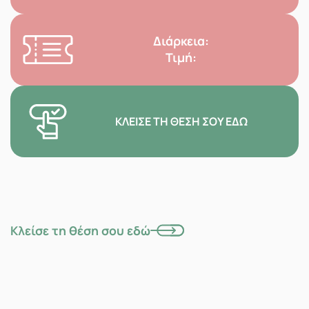
Διάρκεια:
Τιμή:
ΚΛΕΊΣΕ ΤΗ ΘΈΣΗ ΣΟΥ ΕΔΏ
Κλείσε τη θέση σου εδώ