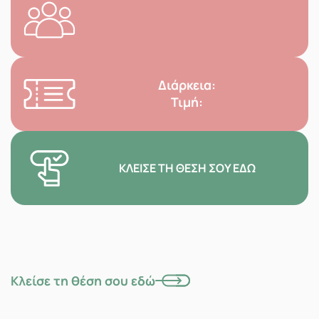
Διάρκεια:
Τιμή:
ΚΛΕΊΣΕ ΤΗ ΘΈΣΗ ΣΟΥ ΕΔΏ
Κλείσε τη θέση σου εδώ