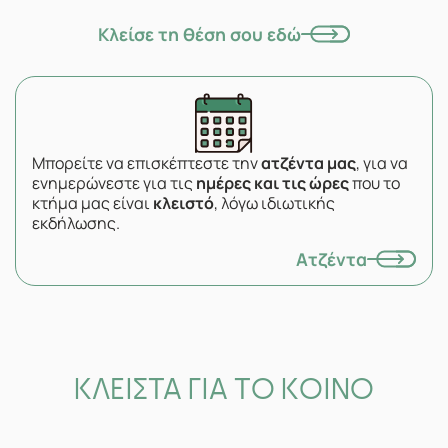
Κλείσε τη θέση σου εδώ
Μπορείτε να επισκέπτεστε την
ατζέντα μας
, για να
ενημερώνεστε για τις
ημέρες και τις ώρες
που το
κτήμα μας είναι
κλειστό
, λόγω ιδιωτικής
εκδήλωσης.
Ατζέντα
ΚΛΕΙΣΤΑ ΓΙΑ ΤΟ ΚΟΙΝΟ