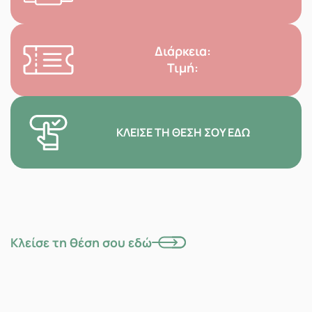
Διάρκεια:
Τιμή:
ΚΛΕΊΣΕ ΤΗ ΘΈΣΗ ΣΟΥ ΕΔΏ
Κλείσε τη θέση σου εδώ