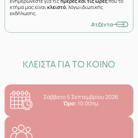
ενημερώνεστε για τις
ημέρες και τις ώρες
που το
κτήμα μας είναι
κλειστό
, λόγω ιδιωτικής
εκδήλωσης.
Ατζέντα
ΚΛΕΙΣΤΑ ΓΙΑ ΤΟ ΚΟΙΝΟ
Σάββατο 5 Σεπτεμβρίου 2026
Ώρα:
10:00πμ