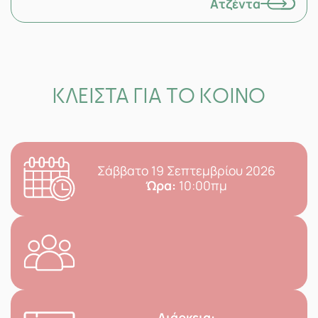
Ατζέντα
ΚΛΕΙΣΤΑ ΓΙΑ ΤΟ ΚΟΙΝΟ
Σάββατο 19 Σεπτεμβρίου 2026
Ώρα:
10:00πμ
Διάρκεια: