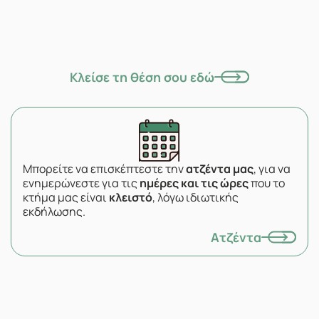
Κλείσε τη θέση σου εδώ
Μπορείτε να επισκέπτεστε την
ατζέντα μας
, για να
ενημερώνεστε για τις
ημέρες και τις ώρες
που το
κτήμα μας είναι
κλειστό
, λόγω ιδιωτικής
εκδήλωσης.
Ατζέντα