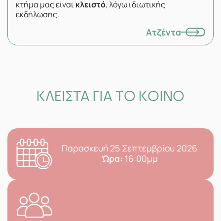
κτήμα μας είναι
κλειστό
, λόγω ιδιωτικής
εκδήλωσης.
Ατζέντα
ΚΛΕΙΣΤΑ ΓΙΑ ΤΟ ΚΟΙΝΟ
Παρασκευή 25 Σεπτεμβρίου 2026
Ώρα:
16:00μμ