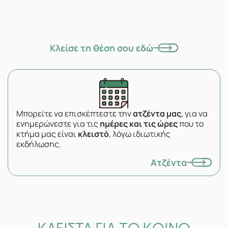
Κλείσε τη θέση σου εδώ
Μπορείτε να επισκέπτεστε την
ατζέντα μας
, για να
ενημερώνεστε για τις
ημέρες και τις ώρες
που το
κτήμα μας είναι
κλειστό
, λόγω ιδιωτικής
εκδήλωσης.
Ατζέντα