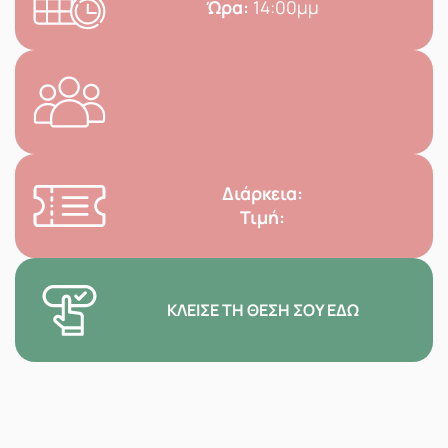
Ώρα:
14:00μμ
Διάρκεια:
Τιμή:
ΚΛΕΊΣΕ ΤΗ ΘΈΣΗ ΣΟΥ ΕΔΏ