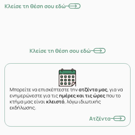
Κλείσε τη θέση σου εδώ
Κλείσε τη θέση σου εδώ
Μπορείτε να επισκέπτεστε την
ατζέντα μας
, για να
ενημερώνεστε για τις
ημέρες και τις ώρες
που το
κτήμα μας είναι
κλειστό
, λόγω ιδιωτικής
εκδήλωσης.
Ατζέντα