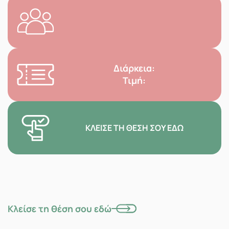
Διάρκεια:
Τιμή:
ΚΛΕΊΣΕ ΤΗ ΘΈΣΗ ΣΟΥ ΕΔΏ
Κλείσε τη θέση σου εδώ