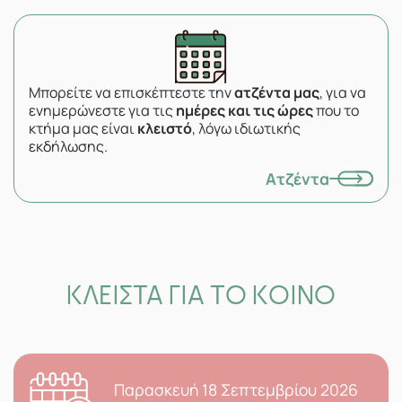
Μπορείτε να επισκέπτεστε την
ατζέντα μας
, για να
ενημερώνεστε για τις
ημέρες και τις ώρες
που το
κτήμα μας είναι
κλειστό
, λόγω ιδιωτικής
εκδήλωσης.
Ατζέντα
ΚΛΕΙΣΤΑ ΓΙΑ ΤΟ ΚΟΙΝΟ
Παρασκευή 18 Σεπτεμβρίου 2026