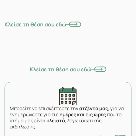
Κλείσε τη θέση σου εδώ
Κλείσε τη θέση σου εδώ
Μπορείτε να επισκέπτεστε την
ατζέντα μας
, για να
ενημερώνεστε για τις
ημέρες και τις ώρες
που το
κτήμα μας είναι
κλειστό
, λόγω ιδιωτικής
εκδήλωσης.