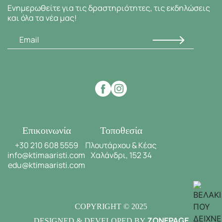
Ενημερωθείτε για τις δραστηριότητες, τις εκδηλώσεις
και όλα τα νέα μας!
Επικοινωνία
Τοποθεσία
+30 210 608 5559
Πλουτάρχου & Κέας
info@ktimaaristi.com
Χαλάνδρι, 152 34
edu@ktimaaristi.com
COPYRIGHT © 2025
ZONEPAGE
DESIGNED & DEVELOPED BY