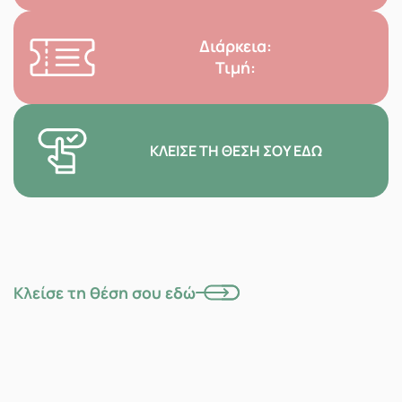
Διάρκεια:
Τιμή:
ΚΛΕΊΣΕ ΤΗ ΘΈΣΗ ΣΟΥ ΕΔΏ
Κλείσε τη θέση σου εδώ