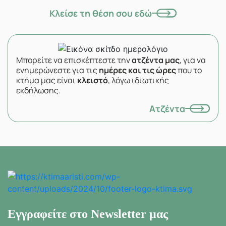
Κλείσε τη θέση σου εδώ
Μπορείτε να επισκέπτεστε την
ατζέντα μας
, για να
ενημερώνεστε για τις
ημέρες και τις ώρες
που το
κτήμα μας είναι
κλειστό
, λόγω ιδιωτικής
εκδήλωσης.
Ατζέντα
Εγγραφείτε στο Newsletter μας