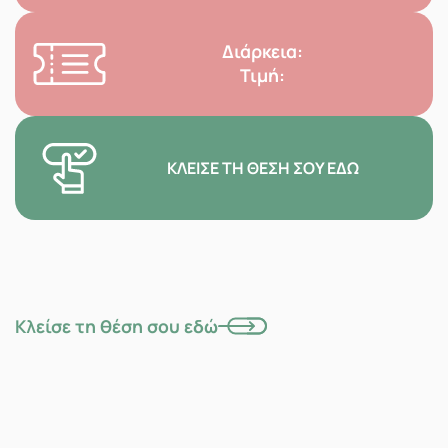
Διάρκεια:
Τιμή:
ΚΛΕΊΣΕ ΤΗ ΘΈΣΗ ΣΟΥ ΕΔΏ
Κλείσε τη θέση σου εδώ