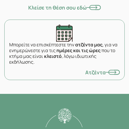
Κλείσε τη θέση σου εδώ
Μπορείτε να επισκέπτεστε την
ατζέντα μας
, για να
ενημερώνεστε για τις
ημέρες και τις ώρες
που το
κτήμα μας είναι
κλειστό
, λόγω ιδιωτικής
εκδήλωσης.
Ατζέντα