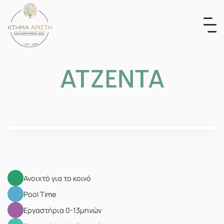
Skip
to
content
ΑΤΖΕΝΤΑ
Ανοιχτό για το κοινό
Pool Time
Εργαστήρια 0-13μηνών