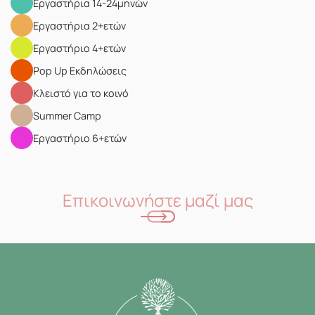
Εργαστήρια 14-24μηνών
Εργαστήρια 2+ετών
Εργαστήριο 4+ετών
Pop Up Eκδηλώσεις
Κλειστό για το κοινό
Summer Camp
Εργαστήριο 6+ετών
Επικοινωνήστε μαζί μας