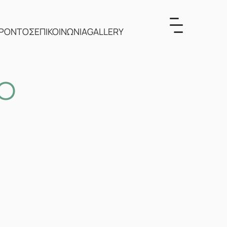
ΕΡΟΝΤΟΣ
ΕΠΙΚΟΙΝΩΝΙΑ
GALLERY
ΝΟ