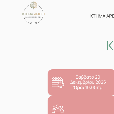
Skip
to
content
ΚΤΗΜΑ ΑΡΙ
Κ
Σάββατο 20
Δεκεμβρίου 2025
Ώρα:
10:00πμ