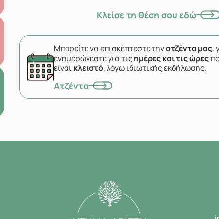
Κλείσε τη θέση σου εδώ
Μπορείτε να επισκέπτεστε την
ατζέντα μας
, 
ενημερώνεστε για τις
ημέρες και τις ώρες
πο
είναι
κλειστό
, λόγω ιδιωτικής εκδήλωσης.
Ατζέντα
i