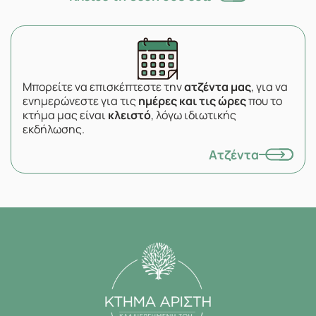
Μπορείτε να επισκέπτεστε την
ατζέντα μας
, για να
ενημερώνεστε για τις
ημέρες και τις ώρες
που το
κτήμα μας είναι
κλειστό
, λόγω ιδιωτικής
εκδήλωσης.
Ατζέντα