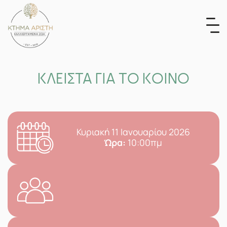
Skip
to
content
ΚΛΕΙΣΤΑ ΓΙΑ ΤΟ ΚΟΙΝΟ
Κυριακή 11 Ιανουαρίου 2026
Ώρα:
10:00πμ