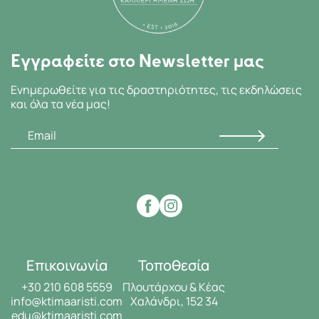
Εγγραφείτε στο Newsletter μας
Ενημερωθείτε για τις δραστηριότητες, τις εκδηλώσεις
και όλα τα νέα μας!
Επικοινωνία
Τοποθεσία
+30 210 608 5559
Πλουτάρχου & Κέας
info@ktimaaristi.com
Χαλάνδρι, 152 34
edu@ktimaaristi.com