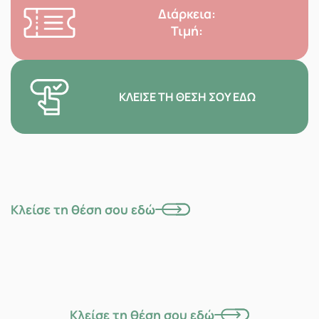
Διάρκεια:
Τιμή:
ΚΛΕΊΣΕ ΤΗ ΘΈΣΗ ΣΟΥ ΕΔΏ
Κλείσε τη θέση σου εδώ
Κλείσε τη θέση σου εδώ