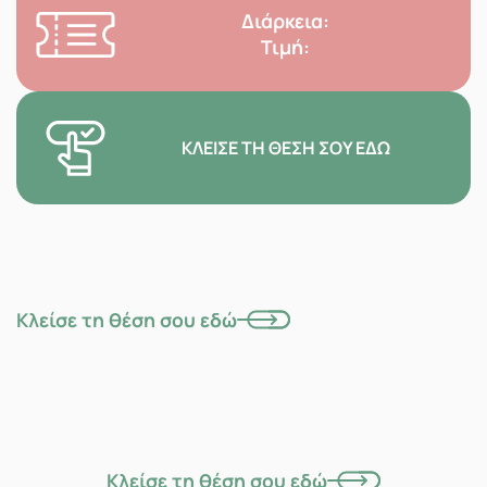
Διάρκεια:
Τιμή:
ΚΛΕΊΣΕ ΤΗ ΘΈΣΗ ΣΟΥ ΕΔΏ
Κλείσε τη θέση σου εδώ
Κλείσε τη θέση σου εδώ