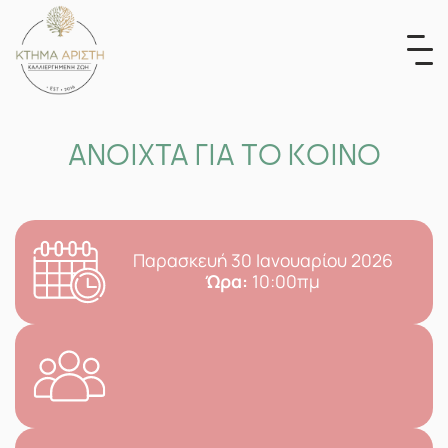
Skip
to
content
ΑΝΟΙΧΤΑ ΓΙΑ ΤΟ ΚΟΙΝΟ
Παρασκευή 30 Ιανουαρίου 2026
Ώρα:
10:00πμ