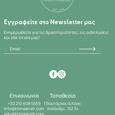
Εγγραφείτε στο Newsletter μας
Ενημερωθείτε για τις δραστηριότητες, τις εκδηλώσεις
και όλα τα νέα μας!
Επικοινωνία
Τοποθεσία
+30 210 608 5559
Πλουτάρχου & Κέας
info@ktimaaristi.com
Χαλάνδρι, 152 34
edu@ktimaaristi.com