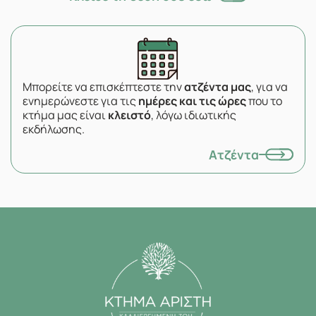
Μπορείτε να επισκέπτεστε την
ατζέντα μας
, για να
ενημερώνεστε για τις
ημέρες και τις ώρες
που το
κτήμα μας είναι
κλειστό
, λόγω ιδιωτικής
εκδήλωσης.
Ατζέντα