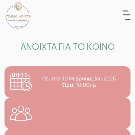
Skip
to
content
ΑΝΟΙΧΤΑ ΓΙΑ ΤΟ ΚΟΙΝΟ
Πέμπτη 19 Φεβρουαρίου 2026
Ώρα:
10:00πμ