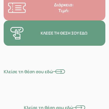
Διάρκεια:
Τιμή:
ΚΛΕΊΣΕ ΤΗ ΘΈΣΗ ΣΟΥ ΕΔΏ
Κλείσε τη θέση σου εδώ
Κλείσε τη θέση σου εδώ