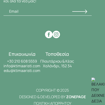
και όλα τα νέα μας!
Επικοινωνία
Τοποθεσία
+30 210 608 5559
Πλουτάρχου & Κέας
info@ktimaaristi.com
Χαλάνδρι, 152 34
edu@ktimaaristi.com
COPYRIGHT © 2025
DESIGNED & DEVELOPED BY
ZONEPAGE
ΠΟΛΙΤΙΚΗ ΑΠΟΡΡΗΤΟΥ