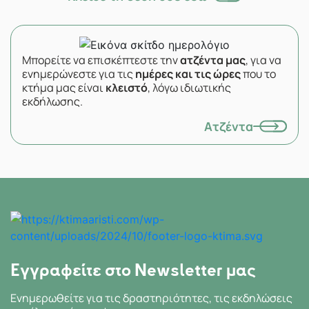
Μπορείτε να επισκέπτεστε την
ατζέντα μας
, για να
ενημερώνεστε για τις
ημέρες και τις ώρες
που το
κτήμα μας είναι
κλειστό
, λόγω ιδιωτικής
εκδήλωσης.
Ατζέντα
Εγγραφείτε στο Newsletter μας
Ενημερωθείτε για τις δραστηριότητες, τις εκδηλώσεις