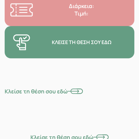
Διάρκεια:
Τιμή:
ΚΛΕΊΣΕ ΤΗ ΘΈΣΗ ΣΟΥ ΕΔΏ
Κλείσε τη θέση σου εδώ
Κλείσε τη θέση σου εδώ