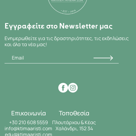
Εγγραφείτε στο Newsletter μας
Ενημερωθείτε για τις δραστηριότητες, τις εκδηλώσεις
και όλα τα νέα μας!
Επικοινωνία
Τοποθεσία
+30 210 608 5559
Πλουτάρχου & Κέας
info@ktimaaristi.com
Χαλάνδρι, 152 34
edu@ktimaaristi.com