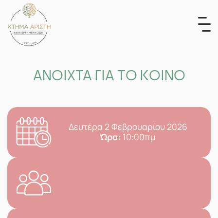
Skip
to
content
ΑΝΟΙΧΤΑ ΓΙΑ ΤΟ ΚΟΙΝΟ
Δευτέρα 2 Φεβρουαρίου 2026
Ώρα:
10:00πμ