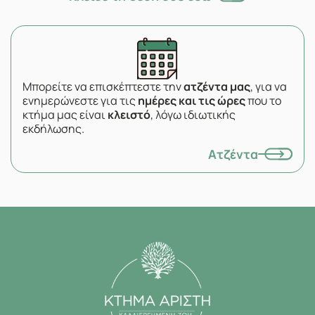
Μπορείτε να επισκέπτεστε την
ατζέντα μας
, για να
ενημερώνεστε για τις
ημέρες και τις ώρες
που το
κτήμα μας είναι
κλειστό
, λόγω ιδιωτικής
εκδήλωσης.
Ατζέντα