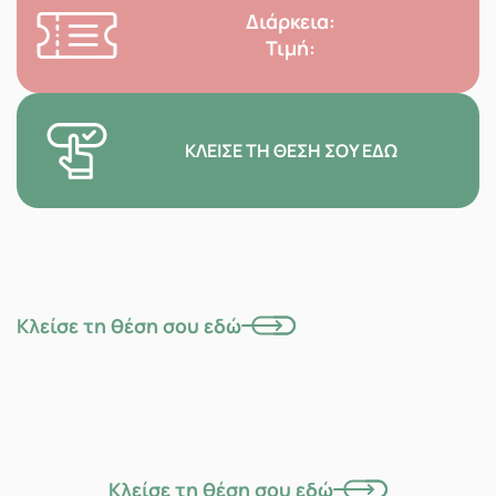
Διάρκεια:
Τιμή:
ΚΛΕΊΣΕ ΤΗ ΘΈΣΗ ΣΟΥ ΕΔΏ
Κλείσε τη θέση σου εδώ
Κλείσε τη θέση σου εδώ