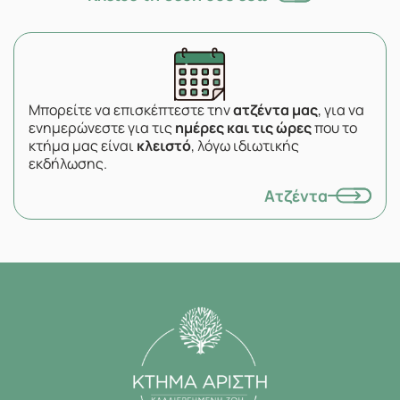
Μπορείτε να επισκέπτεστε την
ατζέντα μας
, για να
ενημερώνεστε για τις
ημέρες και τις ώρες
που το
κτήμα μας είναι
κλειστό
, λόγω ιδιωτικής
εκδήλωσης.
Ατζέντα