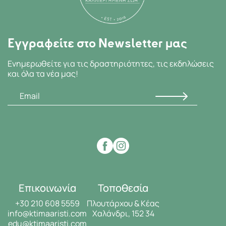
Εγγραφείτε στο Newsletter μας
Ενημερωθείτε για τις δραστηριότητες, τις εκδηλώσεις
και όλα τα νέα μας!
Επικοινωνία
Τοποθεσία
+30 210 608 5559
Πλουτάρχου & Κέας
info@ktimaaristi.com
Χαλάνδρι, 152 34
edu@ktimaaristi.com