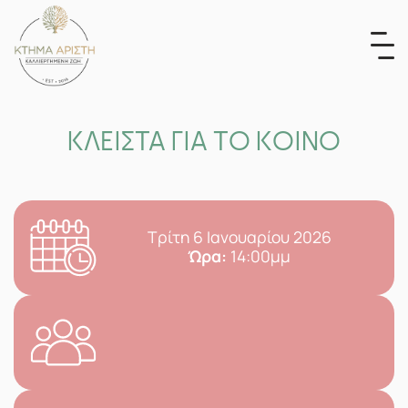
Skip
to
content
ΚΛΕΙΣΤΑ ΓΙΑ ΤΟ ΚΟΙΝΟ
Τρίτη 6 Ιανουαρίου 2026
Ώρα:
14:00μμ