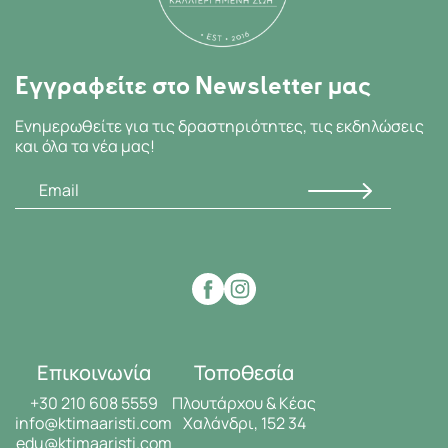
Εγγραφείτε στο Newsletter μας
Ενημερωθείτε για τις δραστηριότητες, τις εκδηλώσεις
και όλα τα νέα μας!
Επικοινωνία
Τοποθεσία
+30 210 608 5559
Πλουτάρχου & Κέας
info@ktimaaristi.com
Χαλάνδρι, 152 34
edu@ktimaaristi.com