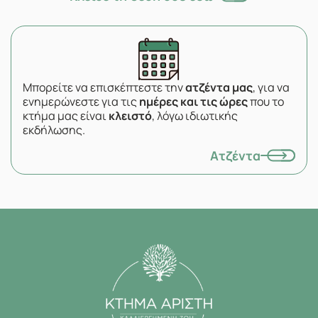
Μπορείτε να επισκέπτεστε την
ατζέντα μας
, για να
ενημερώνεστε για τις
ημέρες και τις ώρες
που το
κτήμα μας είναι
κλειστό
, λόγω ιδιωτικής
εκδήλωσης.
Ατζέντα