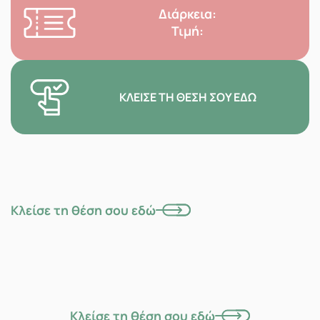
Διάρκεια:
Τιμή:
ΚΛΕΊΣΕ ΤΗ ΘΈΣΗ ΣΟΥ ΕΔΏ
Κλείσε τη θέση σου εδώ
Κλείσε τη θέση σου εδώ