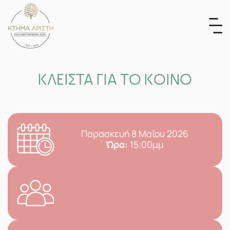
Skip
to
content
ΚΛΕΙΣΤΑ ΓΙΑ ΤΟ ΚΟΙΝΟ
Παρασκευή 8 Μαΐου 2026
Ώρα:
15:00μμ