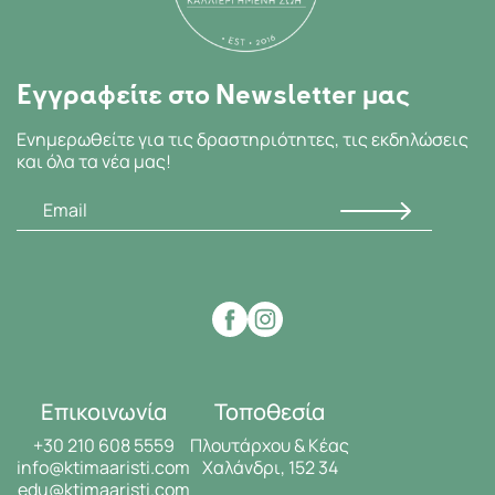
Εγγραφείτε στο Newsletter μας
Ενημερωθείτε για τις δραστηριότητες, τις εκδηλώσεις
και όλα τα νέα μας!
Επικοινωνία
Τοποθεσία
+30 210 608 5559
Πλουτάρχου & Κέας
info@ktimaaristi.com
Χαλάνδρι, 152 34
edu@ktimaaristi.com