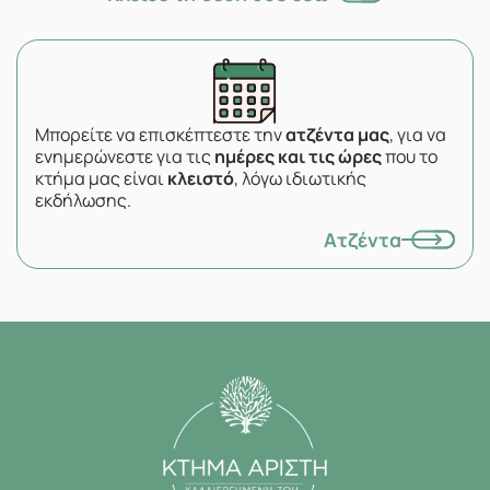
Μπορείτε να επισκέπτεστε την
ατζέντα μας
, για να
ενημερώνεστε για τις
ημέρες και τις ώρες
που το
κτήμα μας είναι
κλειστό
, λόγω ιδιωτικής
εκδήλωσης.
Ατζέντα