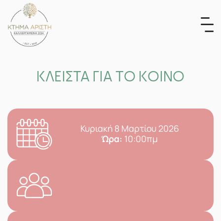
Skip
to
content
ΚΛΕΙΣΤΑ ΓΙΑ ΤΟ ΚΟΙΝΟ
Κυριακή 8 Μαρτίου 2026
Ώρα:
10:00πμ