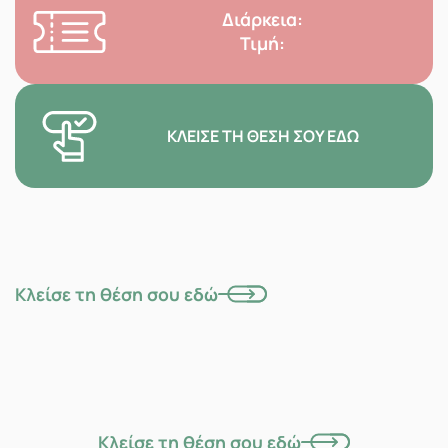
Διάρκεια:
Τιμή:
ΚΛΕΊΣΕ ΤΗ ΘΈΣΗ ΣΟΥ ΕΔΏ
Κλείσε τη θέση σου εδώ
Κλείσε τη θέση σου εδώ