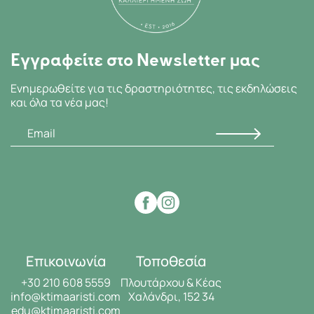
Εγγραφείτε στο Newsletter μας
Ενημερωθείτε για τις δραστηριότητες, τις εκδηλώσεις
και όλα τα νέα μας!
Επικοινωνία
Τοποθεσία
+30 210 608 5559
Πλουτάρχου & Κέας
info@ktimaaristi.com
Χαλάνδρι, 152 34
edu@ktimaaristi.com