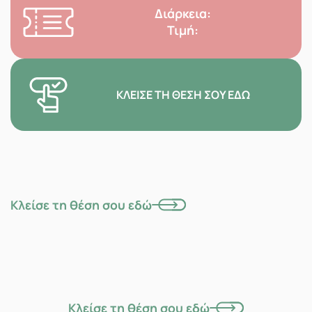
Διάρκεια:
Τιμή:
ΚΛΕΊΣΕ ΤΗ ΘΈΣΗ ΣΟΥ ΕΔΏ
Κλείσε τη θέση σου εδώ
Κλείσε τη θέση σου εδώ