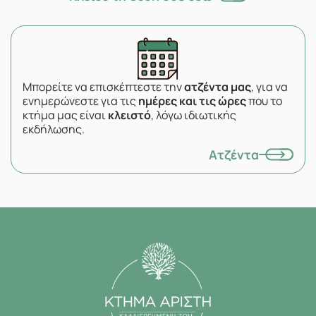
Μπορείτε να επισκέπτεστε την
ατζέντα μας
, για να
ενημερώνεστε για τις
ημέρες και τις ώρες
που το
κτήμα μας είναι
κλειστό
, λόγω ιδιωτικής
εκδήλωσης.
Ατζέντα