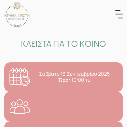
Skip
to
content
ΚΛΕΙΣΤΑ ΓΙΑ ΤΟ ΚΟΙΝΟ
Σάββατο 13 Σεπτεμβρίου 2025
Ώρα:
10:00πμ