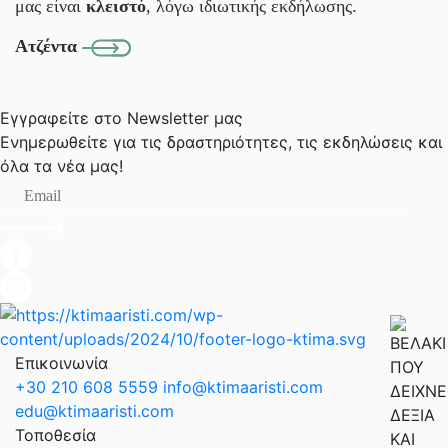
μας είναι
κλειστό
, λόγω ιδιωτικής εκδήλωσης.
Ατζέντα
Εγγραφείτε στο Newsletter μας
Ενημερωθείτε για τις δραστηριότητες, τις εκδηλώσεις
και
όλα τα νέα μας!
Επικοινωνία
+30 210 608 5559
info@ktimaaristi.com
edu@ktimaaristi.com
Τοποθεσία