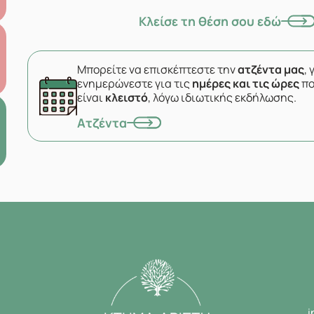
Κλείσε τη θέση σου εδώ
Μπορείτε να επισκέπτεστε την
ατζέντα μας
, 
ενημερώνεστε για τις
ημέρες και τις ώρες
πο
είναι
κλειστό
, λόγω ιδιωτικής εκδήλωσης.
Ατζέντα
i