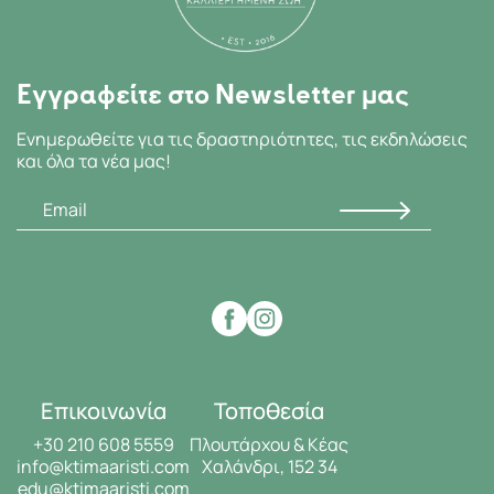
Εγγραφείτε στο Newsletter μας
Ενημερωθείτε για τις δραστηριότητες, τις εκδηλώσεις
και όλα τα νέα μας!
Επικοινωνία
Τοποθεσία
+30 210 608 5559
Πλουτάρχου & Κέας
info@ktimaaristi.com
Χαλάνδρι, 152 34
edu@ktimaaristi.com