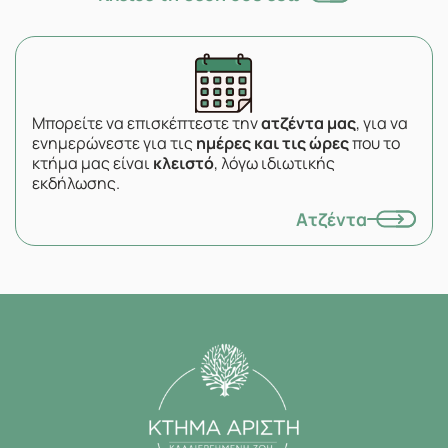
Μπορείτε να επισκέπτεστε την
ατζέντα μας
, για να
ενημερώνεστε για τις
ημέρες και τις ώρες
που το
κτήμα μας είναι
κλειστό
, λόγω ιδιωτικής
εκδήλωσης.
Ατζέντα