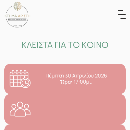
Skip
to
content
ΚΛΕΙΣΤΑ ΓΙΑ ΤΟ ΚΟΙΝΟ
Πέμπτη 30 Απριλίου 2026
Ώρα:
17:00μμ