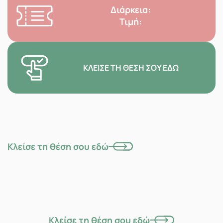
Διάρκεια:
Τιμή:
ΚΛΕΊΣΕ ΤΗ ΘΈΣΗ ΣΟΥ ΕΔΏ
Κλείσε τη θέση σου εδώ
Κλείσε τη θέση σου εδώ