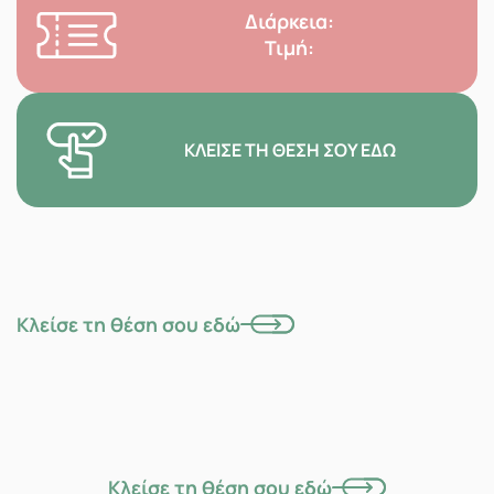
Διάρκεια:
Τιμή:
ΚΛΕΊΣΕ ΤΗ ΘΈΣΗ ΣΟΥ ΕΔΏ
Κλείσε τη θέση σου εδώ
Κλείσε τη θέση σου εδώ