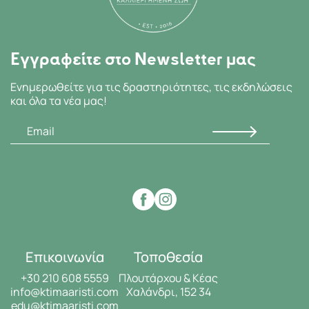
Εγγραφείτε στο Newsletter μας
Ενημερωθείτε για τις δραστηριότητες, τις εκδηλώσεις
και όλα τα νέα μας!
Επικοινωνία
Τοποθεσία
+30 210 608 5559
Πλουτάρχου & Κέας
info@ktimaaristi.com
Χαλάνδρι, 152 34
edu@ktimaaristi.com