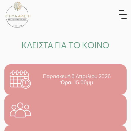
Skip
to
content
ΚΛΕΙΣΤΑ ΓΙΑ ΤΟ ΚΟΙΝΟ
Παρασκευή 3 Απριλίου 2026
Ώρα:
15:00μμ