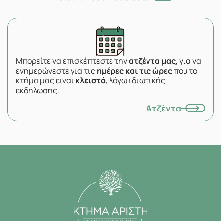
Μπορείτε να επισκέπτεστε την
ατζέντα μας
, για να
ενημερώνεστε για τις
ημέρες και τις ώρες
που το
κτήμα μας είναι
κλειστό
, λόγω ιδιωτικής
εκδήλωσης.
Ατζέντα