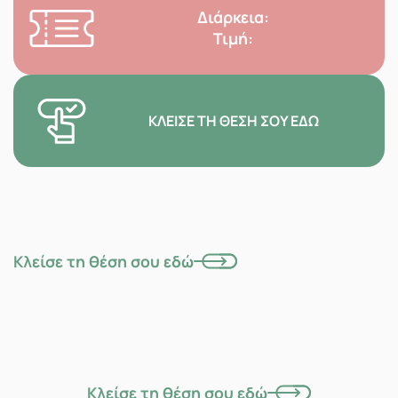
Διάρκεια:
Τιμή:
ΚΛΕΊΣΕ ΤΗ ΘΈΣΗ ΣΟΥ ΕΔΏ
Κλείσε τη θέση σου εδώ
Κλείσε τη θέση σου εδώ