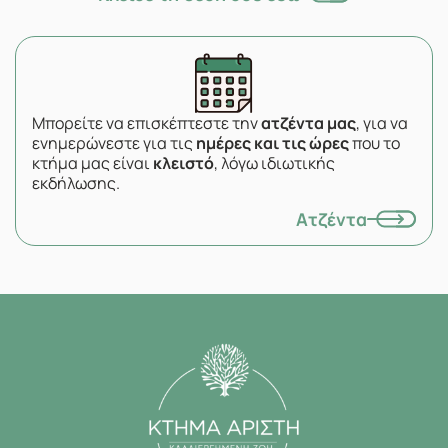
Μπορείτε να επισκέπτεστε την
ατζέντα μας
, για να
ενημερώνεστε για τις
ημέρες και τις ώρες
που το
κτήμα μας είναι
κλειστό
, λόγω ιδιωτικής
εκδήλωσης.
Ατζέντα