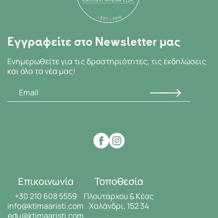
Εγγραφείτε στο Newsletter μας
Ενημερωθείτε για τις δραστηριότητες, τις εκδηλώσεις
και όλα τα νέα μας!
Επικοινωνία
Τοποθεσία
+30 210 608 5559
Πλουτάρχου & Κέας
info@ktimaaristi.com
Χαλάνδρι, 152 34
edu@ktimaaristi.com