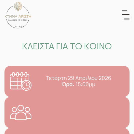
Skip
to
content
ΚΛΕΙΣΤΑ ΓΙΑ ΤΟ ΚΟΙΝΟ
Τετάρτη 29 Απριλίου 2026
Ώρα:
15:00μμ