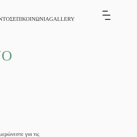
ΝΤΟΣ
ΕΠΙΚΟΙΝΩΝΙΑ
GALLERY
ΝΟ
ημερώνεστε για τις