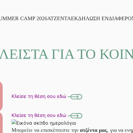
UMMER CAMP 2026
ΑΤΖΕΝΤΑ
ΕΚΔΗΛΩΣΗ ΕΝΔΙΑΦΕΡΟ
ΛΕΙΣΤΑ ΓΙΑ ΤΟ ΚΟΙ
Κλείσε τη θέση σου εδώ
Κλείσε τη θέση σου εδώ
Μπορείτε να επισκέπτεστε την
ατζέντα μας
, για να εν