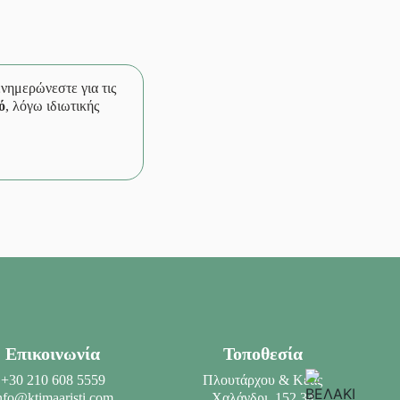
 ενημερώνεστε για τις
ό
, λόγω ιδιωτικής
Επικοινωνία
Τοποθεσία
+30 210 608 5559
Πλουτάρχου & Κέας
nfo@ktimaaristi.com
Χαλάνδρι, 152 34