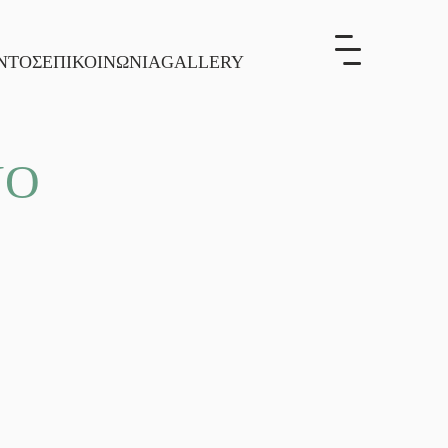
ΝΤΟΣ
ΕΠΙΚΟΙΝΩΝΙΑ
GALLERY
ΝΟ