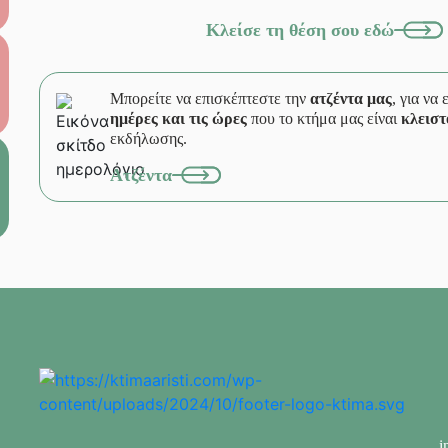
Κλείσε τη θέση σου εδώ
Μπορείτε να επισκέπτεστε την
ατζέντα μας
, για να
ημέρες και τις ώρες
που το κτήμα μας είναι
κλειστ
εκδήλωσης.
Ατζέντα
i