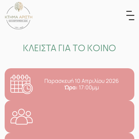
Skip
to
content
ΚΛΕΙΣΤΑ ΓΙΑ ΤΟ ΚΟΙΝΟ
Παρασκευή 10 Απριλίου 2026
Ώρα:
17:00μμ