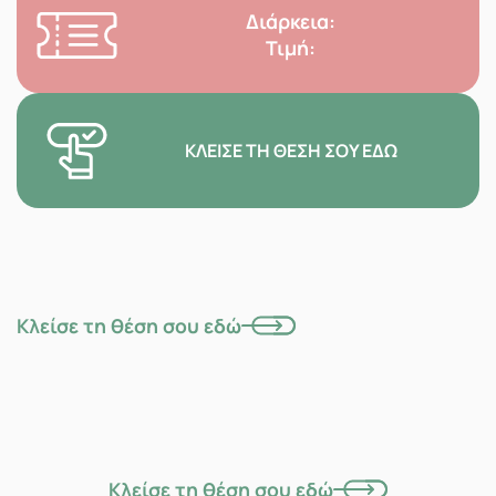
Διάρκεια:
Τιμή:
ΚΛΕΊΣΕ ΤΗ ΘΈΣΗ ΣΟΥ ΕΔΏ
Κλείσε τη θέση σου εδώ
Κλείσε τη θέση σου εδώ