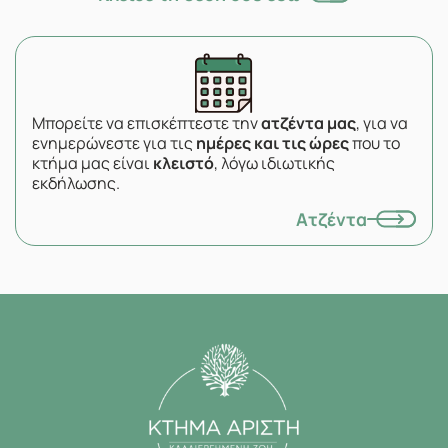
Μπορείτε να επισκέπτεστε την
ατζέντα μας
, για να
ενημερώνεστε για τις
ημέρες και τις ώρες
που το
κτήμα μας είναι
κλειστό
, λόγω ιδιωτικής
εκδήλωσης.
Ατζέντα