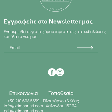
Εγγραφείτε στο Newsletter μας
Ενημερωθείτε για τις δραστηριότητες, τις εκδηλώσεις
και όλα τα νέα μας!
Επικοινωνία
Τοποθεσία
+30 210 608 5559
Πλουτάρχου & Κέας
info@ktimaaristi.com
Χαλάνδρι, 152 34
edu@ktimaaristi.com