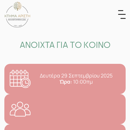
Skip
to
content
ΑΝΟΙΧΤΑ ΓΙΑ ΤΟ ΚΟΙΝΟ
Δευτέρα 29 Σεπτεμβρίου 2025
Ώρα:
10:00πμ