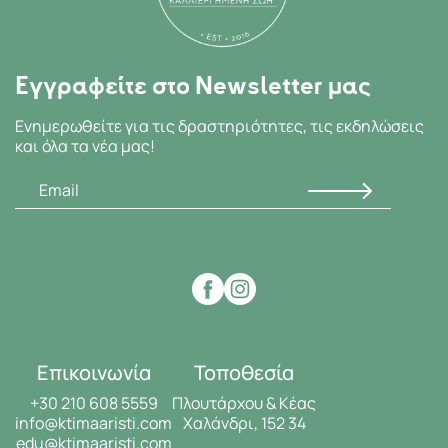
Εγγραφείτε στο Newsletter μας
Ενημερωθείτε για τις δραστηριότητες, τις εκδηλώσεις
και όλα τα νέα μας!
Επικοινωνία
Τοποθεσία
+30 210 608 5559
Πλουτάρχου & Κέας
info@ktimaaristi.com
Χαλάνδρι, 152 34
edu@ktimaaristi.com