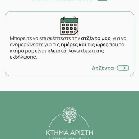
Μπορείτε να επισκέπτεστε την
ατζέντα μας
, για να
ενημερώνεστε για τις
ημέρες και τις ώρες
που το
κτήμα μας είναι
κλειστό
, λόγω ιδιωτικής
εκδήλωσης.
Ατζέντα