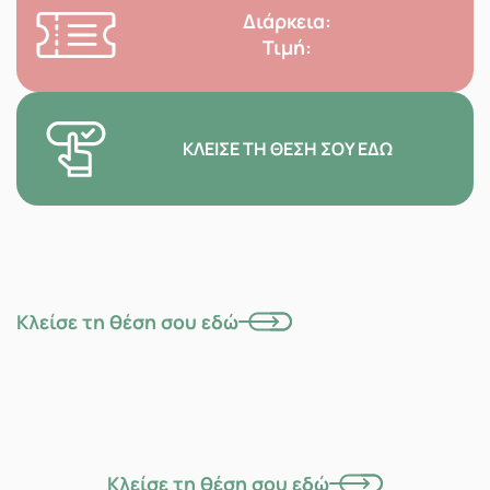
Διάρκεια:
Τιμή:
ΚΛΕΊΣΕ ΤΗ ΘΈΣΗ ΣΟΥ ΕΔΏ
Κλείσε τη θέση σου εδώ
Κλείσε τη θέση σου εδώ