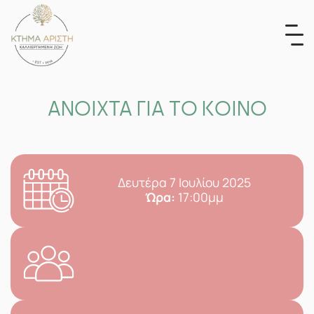
Skip
to
content
ΑΝΟΙΧΤΑ ΓΙΑ ΤΟ ΚΟΙΝΟ
Δευτέρα 7 Ιουλίου 2025
Ώρα:
17:00μμ