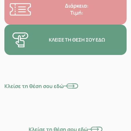
Διάρκεια:
Τιμή:
ΚΛΕΊΣΕ ΤΗ ΘΈΣΗ ΣΟΥ ΕΔΏ
Κλείσε τη θέση σου εδώ
Κλείσε τη θέση σου εδώ