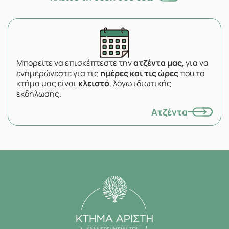
Μπορείτε να επισκέπτεστε την
ατζέντα μας
, για να
ενημερώνεστε για τις
ημέρες και τις ώρες
που το
κτήμα μας είναι
κλειστό
, λόγω ιδιωτικής
εκδήλωσης.
Ατζέντα