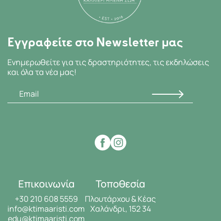
Εγγραφείτε στο Newsletter μας
Ενημερωθείτε για τις δραστηριότητες, τις εκδηλώσεις
και όλα τα νέα μας!
Επικοινωνία
Τοποθεσία
+30 210 608 5559
Πλουτάρχου & Κέας
info@ktimaaristi.com
Χαλάνδρι, 152 34
edu@ktimaaristi.com