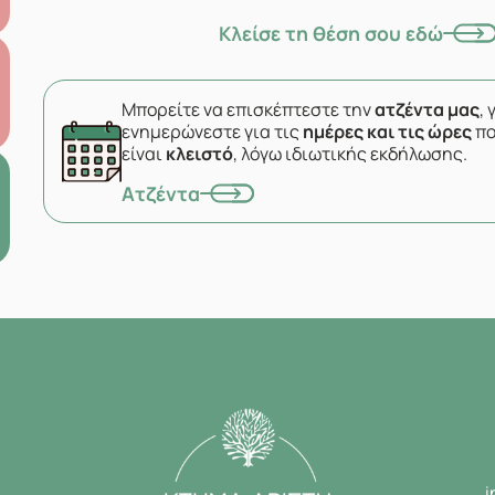
Κλείσε τη θέση σου εδώ
Μπορείτε να επισκέπτεστε την
ατζέντα μας
, 
ενημερώνεστε για τις
ημέρες και τις ώρες
πο
είναι
κλειστό
, λόγω ιδιωτικής εκδήλωσης.
Ατζέντα
i