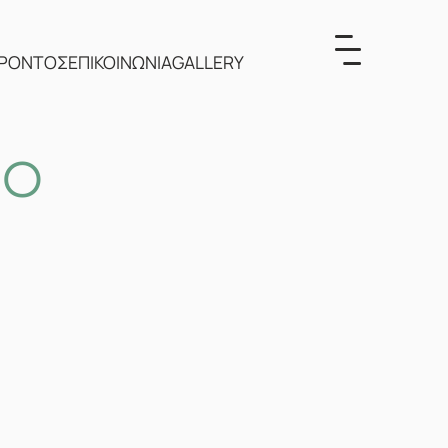
ΕΡΟΝΤΟΣ
ΕΠΙΚΟΙΝΩΝΙΑ
GALLERY
ΝΟ