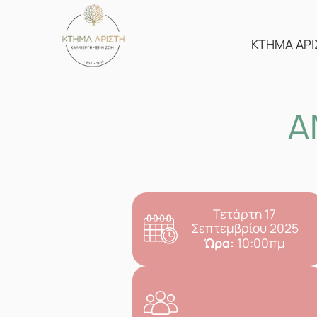
Skip
to
content
ΚΤΗΜΑ ΑΡΙ
Α
Τετάρτη 17
Σεπτεμβρίου 2025
Ώρα:
10:00πμ