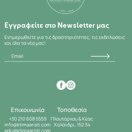
Εγγραφείτε στο Newsletter μας
Ενημερωθείτε για τις δραστηριότητες, τις εκδηλώσεις
και όλα τα νέα μας!
Επικοινωνία
Τοποθεσία
+30 210 608 5559
Πλουτάρχου & Κέας
info@ktimaaristi.com
Χαλάνδρι, 152 34
edu@ktimaaristi.com