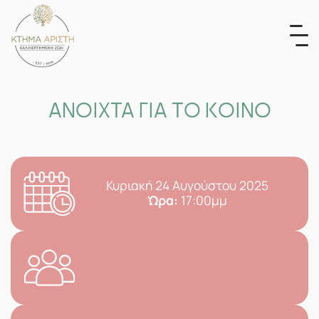
Skip
to
content
ΑΝΟΙΧΤΑ ΓΙΑ ΤΟ ΚΟΙΝΟ
Κυριακή 24 Αυγούστου 2025
Ώρα:
17:00μμ