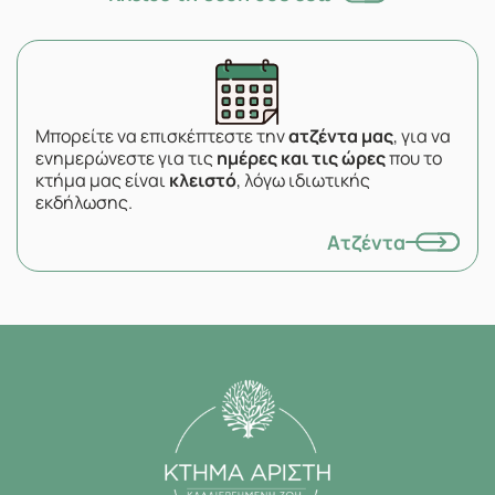
Μπορείτε να επισκέπτεστε την
ατζέντα μας
, για να
ενημερώνεστε για τις
ημέρες και τις ώρες
που το
κτήμα μας είναι
κλειστό
, λόγω ιδιωτικής
εκδήλωσης.
Ατζέντα