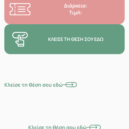
Διάρκεια:
Τιμή:
ΚΛΕΊΣΕ ΤΗ ΘΈΣΗ ΣΟΥ ΕΔΏ
Κλείσε τη θέση σου εδώ
Κλείσε τη θέση σου εδώ