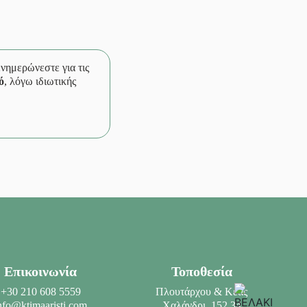
 ενημερώνεστε για τις
ό
, λόγω ιδιωτικής
Επικοινωνία
Τοποθεσία
+30 210 608 5559
Πλουτάρχου & Κέας
nfo@ktimaaristi.com
Χαλάνδρι, 152 34