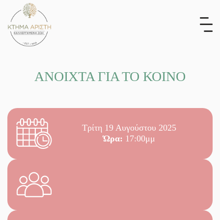
Skip
to
content
ΑΝΟΙΧΤΑ ΓΙΑ ΤΟ ΚΟΙΝΟ
Τρίτη 19 Αυγούστου 2025
Ώρα:
17:00μμ