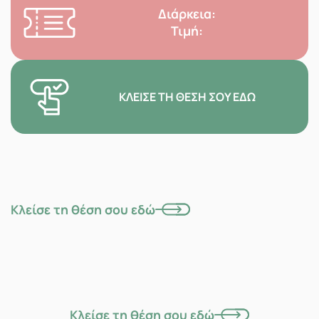
Διάρκεια:
Τιμή:
ΚΛΕΊΣΕ ΤΗ ΘΈΣΗ ΣΟΥ ΕΔΏ
Κλείσε τη θέση σου εδώ
Κλείσε τη θέση σου εδώ