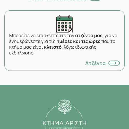
Μπορείτε να επισκέπτεστε την
ατζέντα μας
, για να
ενημερώνεστε για τις
ημέρες και τις ώρες
που το
κτήμα μας είναι
κλειστό
, λόγω ιδιωτικής
εκδήλωσης.
Ατζέντα