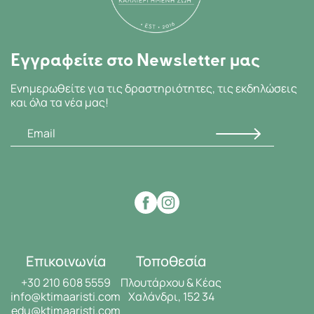
Εγγραφείτε στο Newsletter μας
Ενημερωθείτε για τις δραστηριότητες, τις εκδηλώσεις
και όλα τα νέα μας!
Επικοινωνία
Τοποθεσία
+30 210 608 5559
Πλουτάρχου & Κέας
info@ktimaaristi.com
Χαλάνδρι, 152 34
edu@ktimaaristi.com