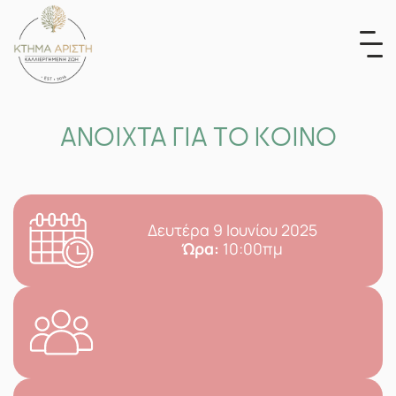
Skip
to
content
ΑΝΟΙΧΤΑ ΓΙΑ ΤΟ ΚΟΙΝΟ
Δευτέρα 9 Ιουνίου 2025
Ώρα:
10:00πμ