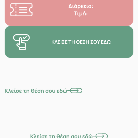
Διάρκεια:
Τιμή:
ΚΛΕΊΣΕ ΤΗ ΘΈΣΗ ΣΟΥ ΕΔΏ
Κλείσε τη θέση σου εδώ
Κλείσε τη θέση σου εδώ