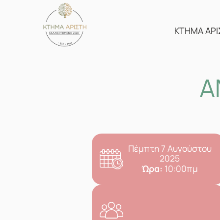
Skip
to
content
ΚΤΗΜΑ ΑΡΙ
Α
Πέμπτη 7 Αυγούστου
2025
Ώρα:
10:00πμ