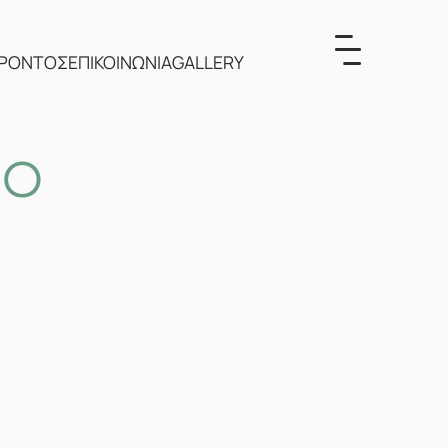
ΕΡΟΝΤΟΣ
ΕΠΙΚΟΙΝΩΝΙΑ
GALLERY
ΝΟ