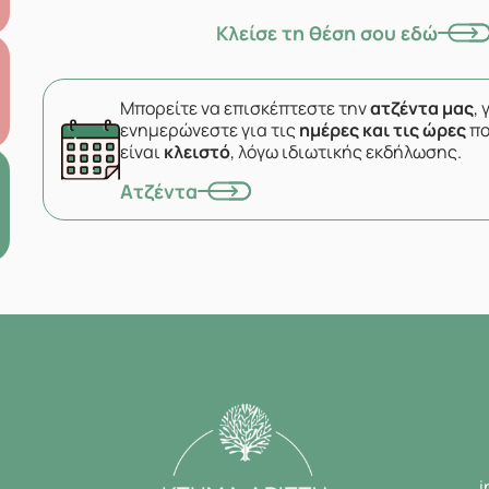
Κλείσε τη θέση σου εδώ
Μπορείτε να επισκέπτεστε την
ατζέντα μας
, 
ενημερώνεστε για τις
ημέρες και τις ώρες
πο
είναι
κλειστό
, λόγω ιδιωτικής εκδήλωσης.
Ατζέντα
i