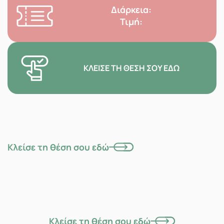
Διάρκεια:
Τιμή:
ΚΛΕΊΣΕ ΤΗ ΘΈΣΗ ΣΟΥ ΕΔΏ
Κλείσε τη θέση σου εδώ
Κλείσε τη θέση σου εδώ