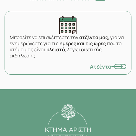
Μπορείτε να επισκέπτεστε την
ατζέντα μας
, για να
ενημερώνεστε για τις
ημέρες και τις ώρες
που το
κτήμα μας είναι
κλειστό
, λόγω ιδιωτικής
εκδήλωσης.
Ατζέντα