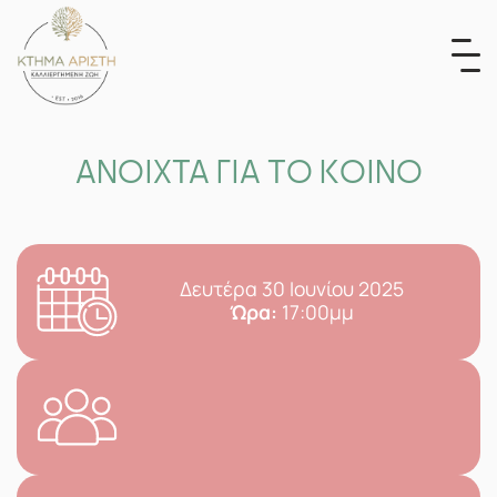
Skip
to
content
ΑΝΟΙΧΤΑ ΓΙΑ ΤΟ ΚΟΙΝΟ
Δευτέρα 30 Ιουνίου 2025
Ώρα:
17:00μμ