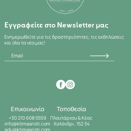
Εγγραφείτε στο Newsletter μας
Ενημερωθείτε για τις δραστηριότητες, τις εκδηλώσεις
και όλα τα νέα μας!
Επικοινωνία
Τοποθεσία
+30 210 608 5559
Πλουτάρχου & Κέας
info@ktimaaristi.com
Χαλάνδρι, 152 34
edu@ktimaaristi.com