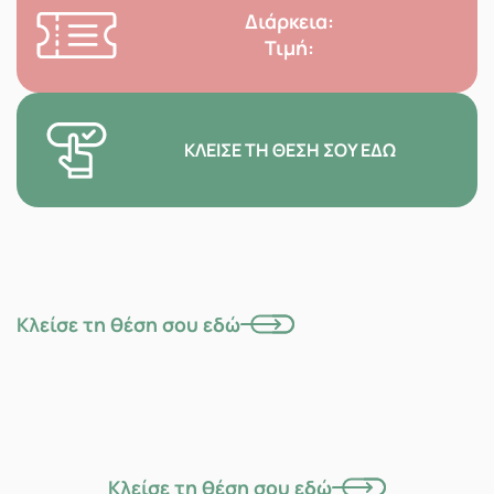
Διάρκεια:
Τιμή:
ΚΛΕΊΣΕ ΤΗ ΘΈΣΗ ΣΟΥ ΕΔΏ
Κλείσε τη θέση σου εδώ
Κλείσε τη θέση σου εδώ