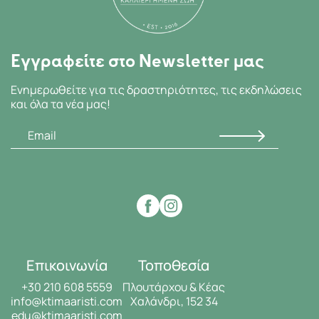
Εγγραφείτε στο Newsletter μας
Ενημερωθείτε για τις δραστηριότητες, τις εκδηλώσεις
και όλα τα νέα μας!
Επικοινωνία
Τοποθεσία
+30 210 608 5559
Πλουτάρχου & Κέας
info@ktimaaristi.com
Χαλάνδρι, 152 34
edu@ktimaaristi.com