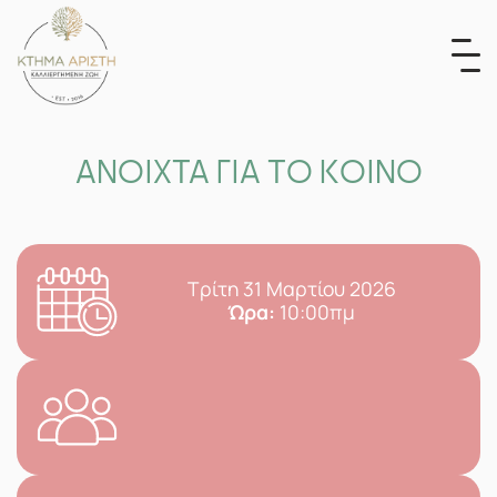
Skip
to
content
ΑΝΟΙΧΤΑ ΓΙΑ ΤΟ ΚΟΙΝΟ
Τρίτη 31 Μαρτίου 2026
Ώρα:
10:00πμ