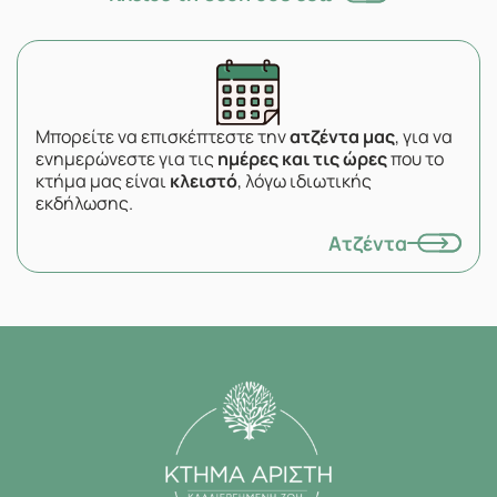
Μπορείτε να επισκέπτεστε την
ατζέντα μας
, για να
ενημερώνεστε για τις
ημέρες και τις ώρες
που το
κτήμα μας είναι
κλειστό
, λόγω ιδιωτικής
εκδήλωσης.
Ατζέντα