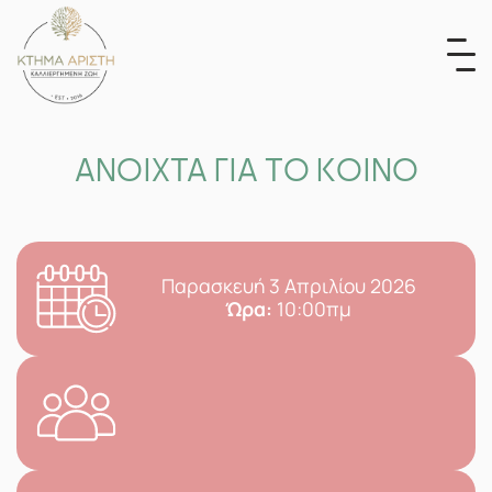
Skip
to
content
ΑΝΟΙΧΤΑ ΓΙΑ ΤΟ ΚΟΙΝΟ
Παρασκευή 3 Απριλίου 2026
Ώρα:
10:00πμ