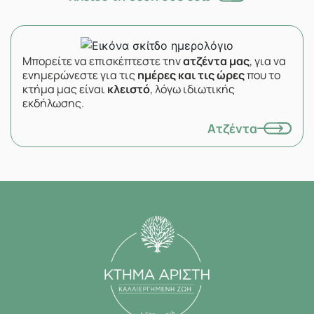
Μπορείτε να επισκέπτεστε την
ατζέντα μας
, για να
ενημερώνεστε για τις
ημέρες και τις ώρες
που το
κτήμα μας είναι
κλειστό
, λόγω ιδιωτικής
εκδήλωσης.
Ατζέντα