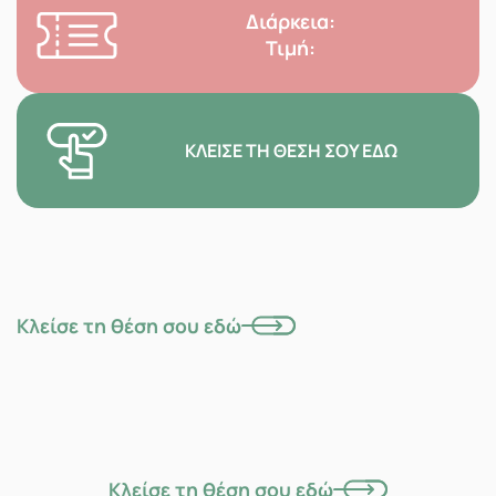
Διάρκεια:
Τιμή:
ΚΛΕΊΣΕ ΤΗ ΘΈΣΗ ΣΟΥ ΕΔΏ
Κλείσε τη θέση σου εδώ
Κλείσε τη θέση σου εδώ