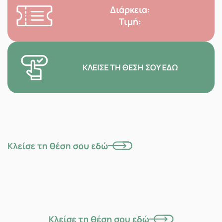
Διάρκεια:
Τιμή:
ΚΛΕΊΣΕ ΤΗ ΘΈΣΗ ΣΟΥ ΕΔΏ
Κλείσε τη θέση σου εδώ
Κλείσε τη θέση σου εδώ