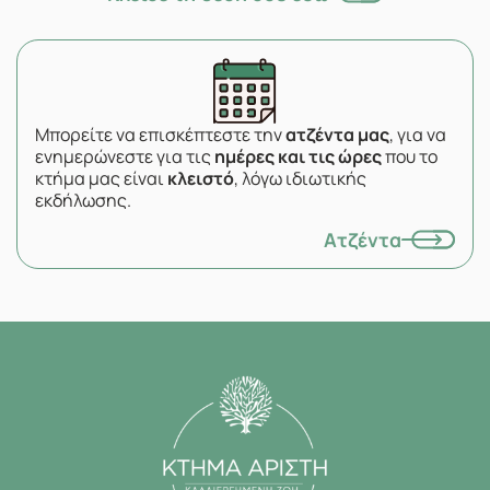
Μπορείτε να επισκέπτεστε την
ατζέντα μας
, για να
ενημερώνεστε για τις
ημέρες και τις ώρες
που το
κτήμα μας είναι
κλειστό
, λόγω ιδιωτικής
εκδήλωσης.
Ατζέντα