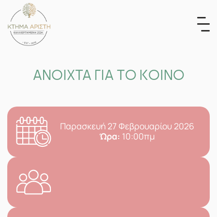
Skip
to
content
ΑΝΟΙΧΤΑ ΓΙΑ ΤΟ ΚΟΙΝΟ
Παρασκευή 27 Φεβρουαρίου 2026
Ώρα:
10:00πμ