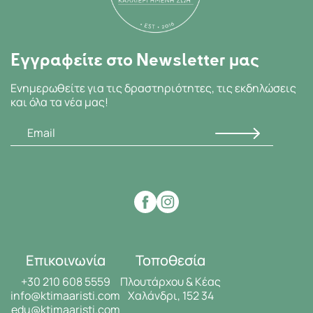
Εγγραφείτε στο Newsletter μας
Ενημερωθείτε για τις δραστηριότητες, τις εκδηλώσεις
και όλα τα νέα μας!
Επικοινωνία
Τοποθεσία
+30 210 608 5559
Πλουτάρχου & Κέας
info@ktimaaristi.com
Χαλάνδρι, 152 34
edu@ktimaaristi.com