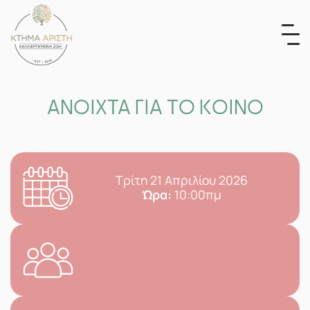
Skip
to
content
ΑΝΟΙΧΤΑ ΓΙΑ ΤΟ ΚΟΙΝΟ
Τρίτη 21 Απριλίου 2026
Ώρα:
10:00πμ