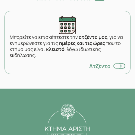
Μπορείτε να επισκέπτεστε την
ατζέντα μας
, για να
ενημερώνεστε για τις
ημέρες και τις ώρες
που το
κτήμα μας είναι
κλειστό
, λόγω ιδιωτικής
εκδήλωσης.
Ατζέντα