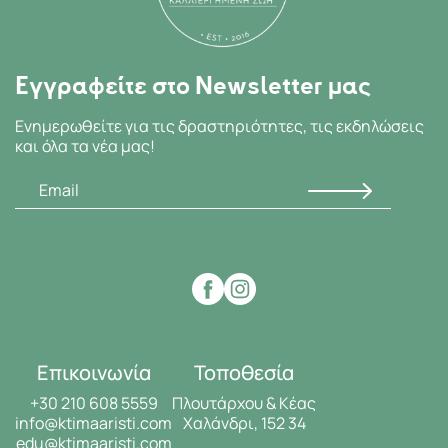
Εγγραφείτε στο Newsletter μας
Ενημερωθείτε για τις δραστηριότητες, τις εκδηλώσεις
και όλα τα νέα μας!
Επικοινωνία
Τοποθεσία
+30 210 608 5559
Πλουτάρχου & Κέας
info@ktimaaristi.com
Χαλάνδρι, 152 34
edu@ktimaaristi.com