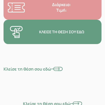
Διάρκεια:
Τιμή:
ΚΛΕΊΣΕ ΤΗ ΘΈΣΗ ΣΟΥ ΕΔΏ
Κλείσε τη θέση σου εδώ
Κλείσε τη θέση σου εδώ