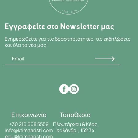
Εγγραφείτε στο Newsletter μας
Ενημερωθείτε για τις δραστηριότητες, τις εκδηλώσεις
και όλα τα νέα μας!
Επικοινωνία
Τοποθεσία
+30 210 608 5559
Πλουτάρχου & Κέας
info@ktimaaristi.com
Χαλάνδρι, 152 34
edu@ktimaaristi.com