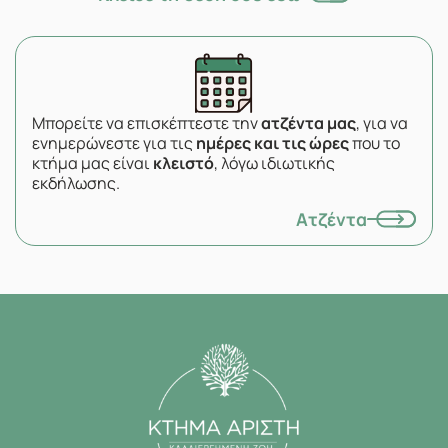
Μπορείτε να επισκέπτεστε την
ατζέντα μας
, για να
ενημερώνεστε για τις
ημέρες και τις ώρες
που το
κτήμα μας είναι
κλειστό
, λόγω ιδιωτικής
εκδήλωσης.
Ατζέντα