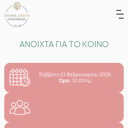
Skip
to
content
ΑΝΟΙΧΤΑ ΓΙΑ ΤΟ ΚΟΙΝΟ
Σάββατο 21 Φεβρουαρίου 2026
Ώρα:
10:00πμ