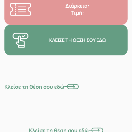
Διάρκεια:
Τιμή:
ΚΛΕΊΣΕ ΤΗ ΘΈΣΗ ΣΟΥ ΕΔΏ
Κλείσε τη θέση σου εδώ
Κλείσε τη θέση σου εδώ