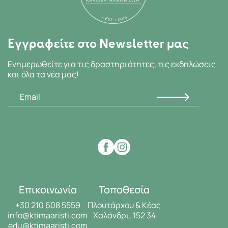
Εγγραφείτε στο Newsletter μας
Ενημερωθείτε για τις δραστηριότητες, τις εκδηλώσεις
και όλα τα νέα μας!
Επικοινωνία
Τοποθεσία
+30 210 608 5559
Πλουτάρχου & Κέας
info@ktimaaristi.com
Χαλάνδρι, 152 34
edu@ktimaaristi.com