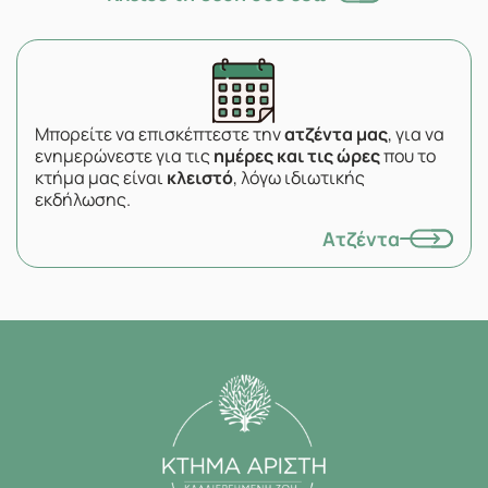
Μπορείτε να επισκέπτεστε την
ατζέντα μας
, για να
ενημερώνεστε για τις
ημέρες και τις ώρες
που το
κτήμα μας είναι
κλειστό
, λόγω ιδιωτικής
εκδήλωσης.
Ατζέντα