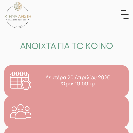
Skip
to
content
ΑΝΟΙΧΤΑ ΓΙΑ ΤΟ ΚΟΙΝΟ
Δευτέρα 20 Απριλίου 2026
Ώρα:
10:00πμ