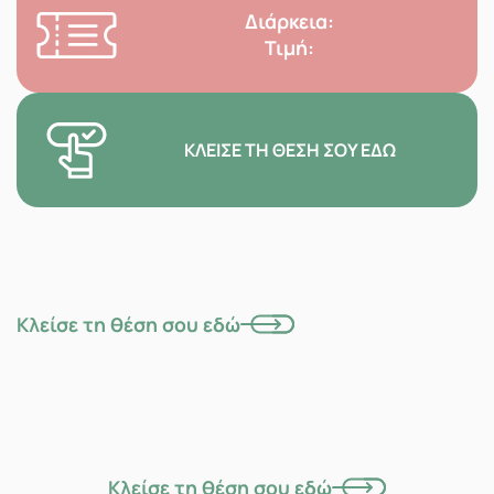
Διάρκεια:
Τιμή:
ΚΛΕΊΣΕ ΤΗ ΘΈΣΗ ΣΟΥ ΕΔΏ
Κλείσε τη θέση σου εδώ
Κλείσε τη θέση σου εδώ