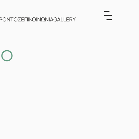
ΕΡΟΝΤΟΣ
ΕΠΙΚΟΙΝΩΝΙΑ
GALLERY
ΝΟ