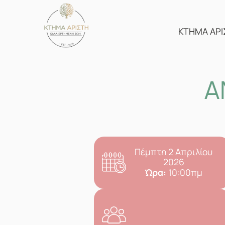
Skip
to
content
ΚΤΗΜΑ ΑΡΙ
Α
Πέμπτη 2 Απριλίου
2026
Ώρα:
10:00πμ