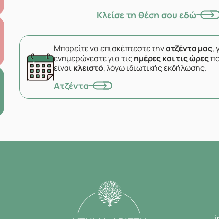
Κλείσε τη θέση σου εδώ
Μπορείτε να επισκέπτεστε την
ατζέντα μας
, 
ενημερώνεστε για τις
ημέρες και τις ώρες
πο
είναι
κλειστό
, λόγω ιδιωτικής εκδήλωσης.
Ατζέντα
i