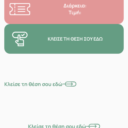
Διάρκεια:
Τιμή:
ΚΛΕΊΣΕ ΤΗ ΘΈΣΗ ΣΟΥ ΕΔΏ
Κλείσε τη θέση σου εδώ
Κλείσε τη θέση σου εδώ