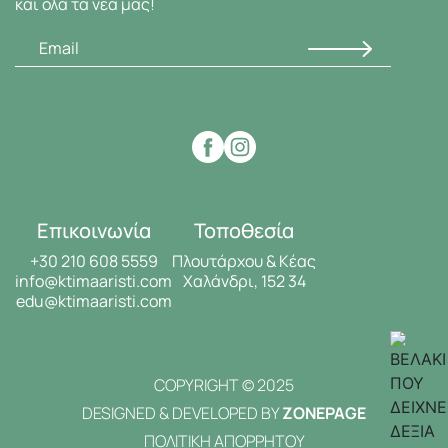
και όλα τα νέα μας!
Επικοινωνία
Τοποθεσία
+30 210 608 5559
Πλουτάρχου & Κέας
info@ktimaaristi.com
Χαλάνδρι, 152 34
edu@ktimaaristi.com
COPYRIGHT © 2025
DESIGNED & DEVELOPED BY
ZONEPAGE
ΠΟΛΙΤΙΚΗ ΑΠΟΡΡΗΤΟΥ