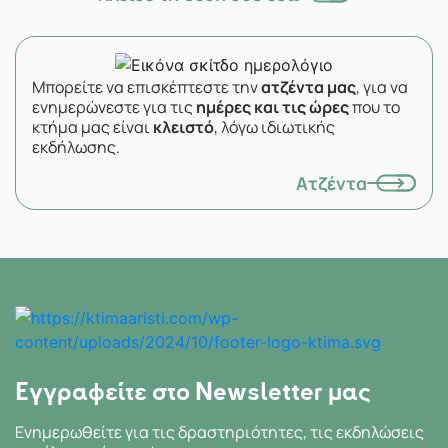
Μπορείτε να επισκέπτεστε την
ατζέντα μας
, για να
ενημερώνεστε για τις
ημέρες και τις ώρες
που το
κτήμα μας είναι
κλειστό
, λόγω ιδιωτικής
εκδήλωσης.
Ατζέντα
Εγγραφείτε στο Newsletter μας
Ενημερωθείτε για τις δραστηριότητες, τις εκδηλώσεις