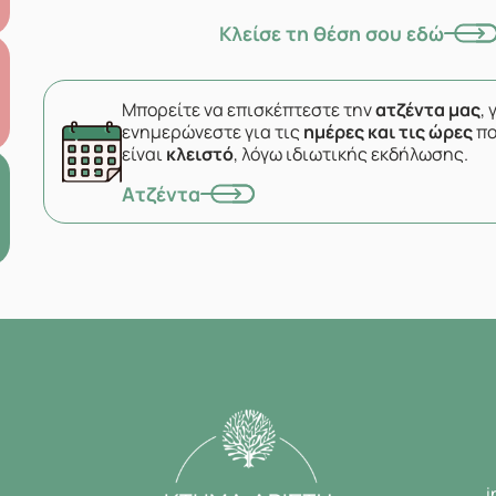
Κλείσε τη θέση σου εδώ
Μπορείτε να επισκέπτεστε την
ατζέντα μας
, 
ενημερώνεστε για τις
ημέρες και τις ώρες
πο
είναι
κλειστό
, λόγω ιδιωτικής εκδήλωσης.
Ατζέντα
i