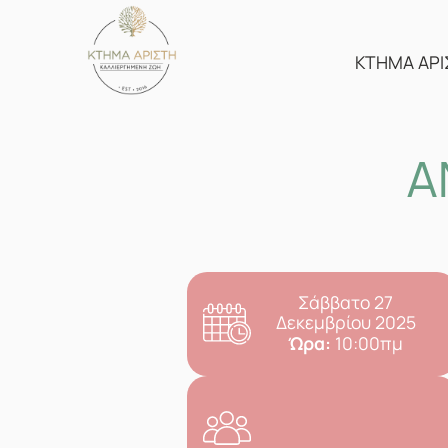
Skip
to
content
ΚΤΗΜΑ ΑΡΙ
Α
Σάββατο 27
Δεκεμβρίου 2025
Ώρα:
10:00πμ