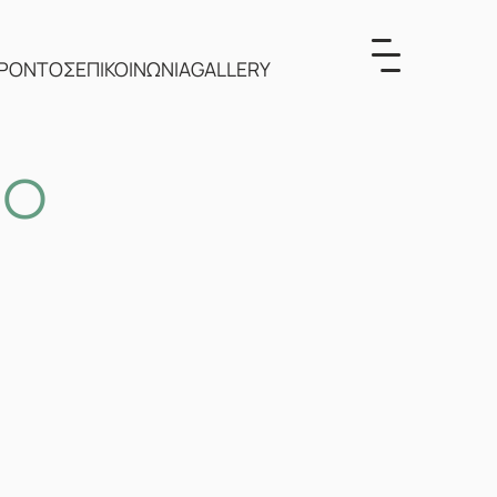
ΕΡΟΝΤΟΣ
ΕΠΙΚΟΙΝΩΝΙΑ
GALLERY
ΝΟ