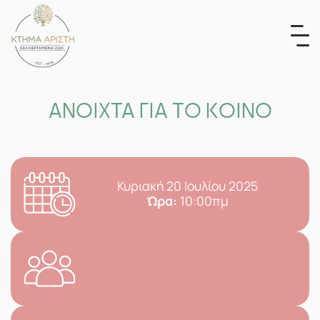
Skip
to
content
ΑΝΟΙΧΤΑ ΓΙΑ ΤΟ ΚΟΙΝΟ
Κυριακή 20 Ιουλίου 2025
Ώρα:
10:00πμ