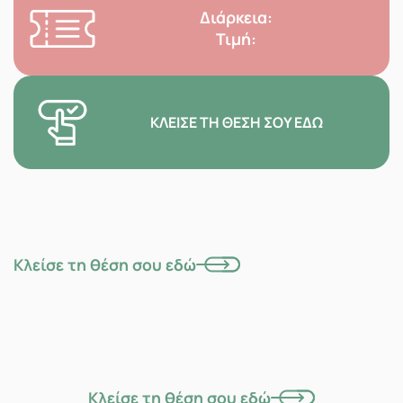
Διάρκεια:
Τιμή:
ΚΛΕΊΣΕ ΤΗ ΘΈΣΗ ΣΟΥ ΕΔΏ
Κλείσε τη θέση σου εδώ
Κλείσε τη θέση σου εδώ