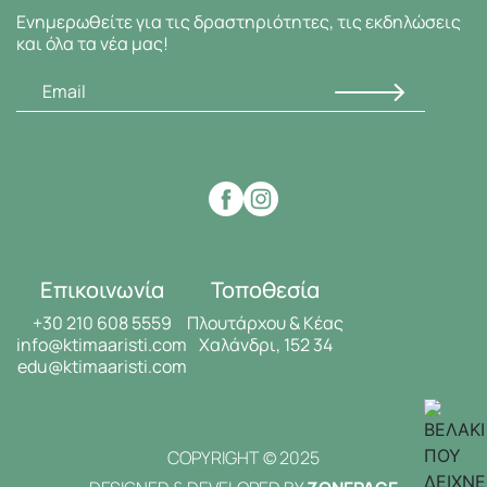
Ενημερωθείτε για τις δραστηριότητες, τις εκδηλώσεις
και όλα τα νέα μας!
Επικοινωνία
Τοποθεσία
+30 210 608 5559
Πλουτάρχου & Κέας
info@ktimaaristi.com
Χαλάνδρι, 152 34
edu@ktimaaristi.com
COPYRIGHT © 2025