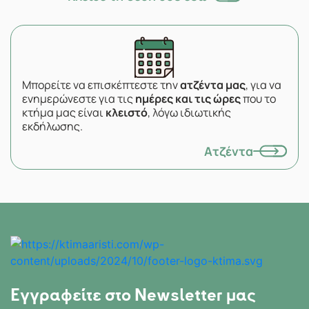
Μπορείτε να επισκέπτεστε την
ατζέντα μας
, για να
ενημερώνεστε για τις
ημέρες και τις ώρες
που το
κτήμα μας είναι
κλειστό
, λόγω ιδιωτικής
εκδήλωσης.
Ατζέντα
Εγγραφείτε στο Newsletter μας