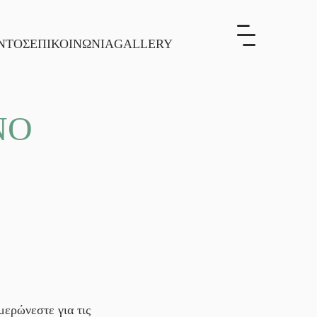
ΝΤΟΣ
ΕΠΙΚΟΙΝΩΝΙΑ
GALLERY
ΝΟ
ημερώνεστε για τις