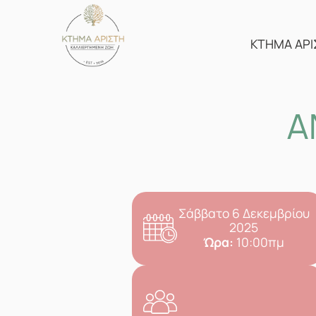
Skip
to
content
ΚΤΗΜΑ ΑΡΙ
Α
Σάββατο 6 Δεκεμβρίου
2025
Ώρα:
10:00πμ