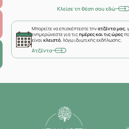
Κλείσε τη θέση σου εδώ
Μπορείτε να επισκέπτεστε την
ατζέντα μας
, 
ενημερώνεστε για τις
ημέρες και τις ώρες
πο
είναι
κλειστό
, λόγω ιδιωτικής εκδήλωσης.
Ατζέντα
i