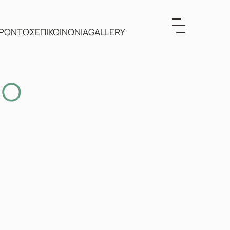
ΕΡΟΝΤΟΣ
ΕΠΙΚΟΙΝΩΝΙΑ
GALLERY
ΝΟ