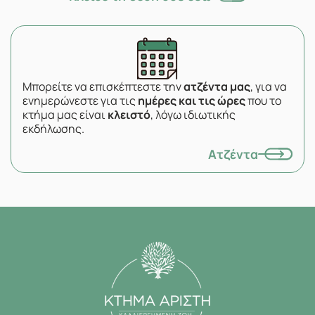
Μπορείτε να επισκέπτεστε την
ατζέντα μας
, για να
ενημερώνεστε για τις
ημέρες και τις ώρες
που το
κτήμα μας είναι
κλειστό
, λόγω ιδιωτικής
εκδήλωσης.
Ατζέντα