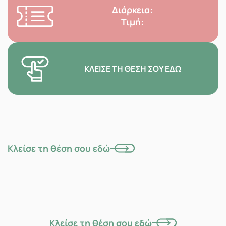
Διάρκεια:
Τιμή:
ΚΛΕΊΣΕ ΤΗ ΘΈΣΗ ΣΟΥ ΕΔΏ
Κλείσε τη θέση σου εδώ
Κλείσε τη θέση σου εδώ