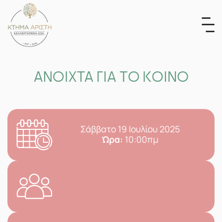
Skip
to
content
ΑΝΟΙΧΤΑ ΓΙΑ ΤΟ ΚΟΙΝΟ
Σάββατο 19 Ιουλίου 2025
Ώρα:
10:00πμ