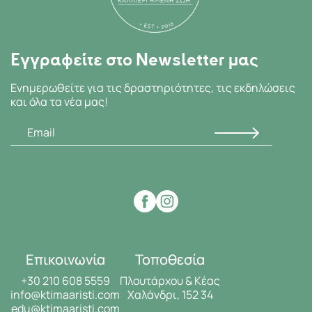
Εγγραφείτε στο Newsletter μας
Ενημερωθείτε για τις δραστηριότητες, τις εκδηλώσεις
και όλα τα νέα μας!
Επικοινωνία
Τοποθεσία
+30 210 608 5559
Πλουτάρχου & Κέας
info@ktimaaristi.com
Χαλάνδρι, 152 34
edu@ktimaaristi.com