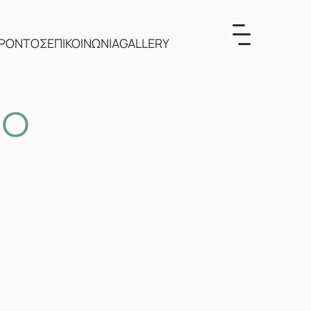
ΕΡΟΝΤΟΣ
ΕΠΙΚΟΙΝΩΝΙΑ
GALLERY
ΝΟ