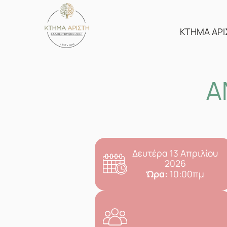
Skip
to
content
ΚΤΗΜΑ ΑΡΙ
Α
Δευτέρα 13 Απριλίου
2026
Ώρα:
10:00πμ