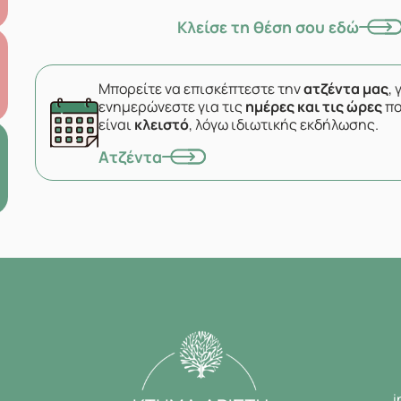
Κλείσε τη θέση σου εδώ
Μπορείτε να επισκέπτεστε την
ατζέντα μας
, 
ενημερώνεστε για τις
ημέρες και τις ώρες
πο
είναι
κλειστό
, λόγω ιδιωτικής εκδήλωσης.
Ατζέντα
i