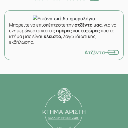
Μπορείτε να επισκέπτεστε την
ατζέντα μας
, για να
ενημερώνεστε για τις
ημέρες και τις ώρες
που το
κτήμα μας είναι
κλειστό
, λόγω ιδιωτικής
εκδήλωσης.
Ατζέντα