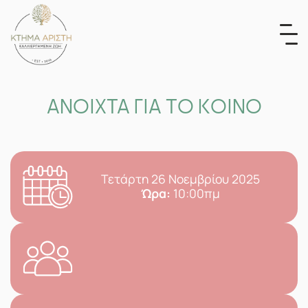
Skip
to
content
ΑΝΟΙΧΤΑ ΓΙΑ ΤΟ ΚΟΙΝΟ
Τετάρτη 26 Νοεμβρίου 2025
Ώρα:
10:00πμ