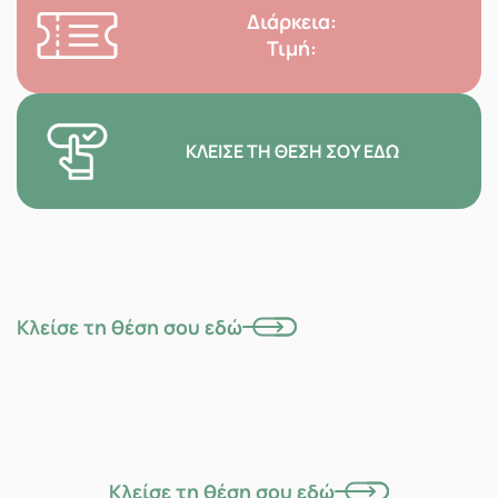
Διάρκεια:
Τιμή:
ΚΛΕΊΣΕ ΤΗ ΘΈΣΗ ΣΟΥ ΕΔΏ
Κλείσε τη θέση σου εδώ
Κλείσε τη θέση σου εδώ