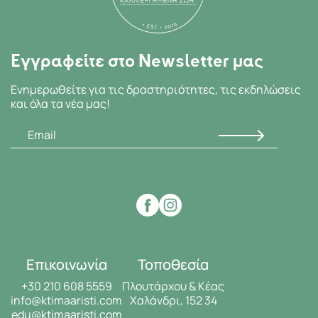
Εγγραφείτε στο Newsletter μας
Ενημερωθείτε για τις δραστηριότητες, τις εκδηλώσεις
και όλα τα νέα μας!
Επικοινωνία
Τοποθεσία
+30 210 608 5559
Πλουτάρχου & Κέας
info@ktimaaristi.com
Χαλάνδρι, 152 34
edu@ktimaaristi.com