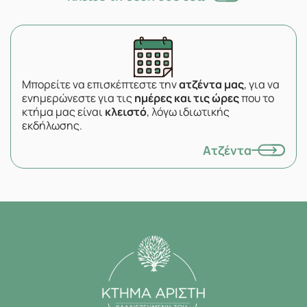
Μπορείτε να επισκέπτεστε την
ατζέντα μας
, για να
ενημερώνεστε για τις
ημέρες και τις ώρες
που το
κτήμα μας είναι
κλειστό
, λόγω ιδιωτικής
εκδήλωσης.
Ατζέντα