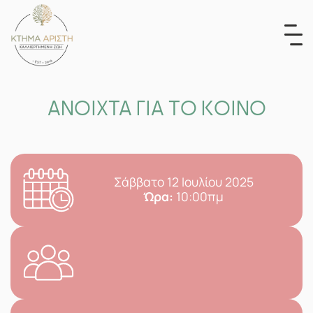
Skip
to
content
ΑΝΟΙΧΤΑ ΓΙΑ ΤΟ ΚΟΙΝΟ
Σάββατο 12 Ιουλίου 2025
Ώρα:
10:00πμ