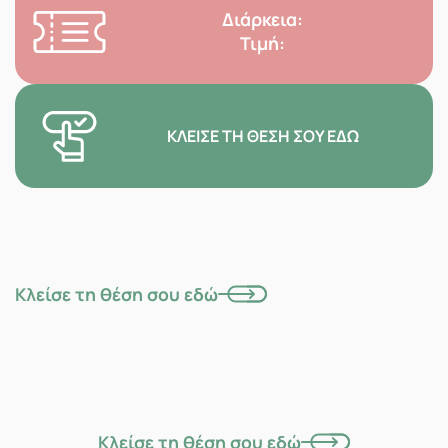
Διάρκεια:
Τιμή:
ΚΛΕΊΣΕ ΤΗ ΘΈΣΗ ΣΟΥ ΕΔΏ
Κλείσε τη θέση σου εδώ
Κλείσε τη θέση σου εδώ