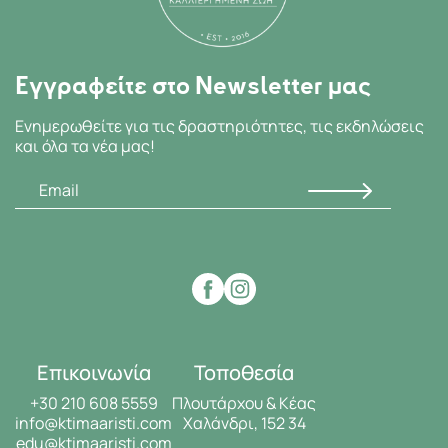
Εγγραφείτε στο Newsletter μας
Ενημερωθείτε για τις δραστηριότητες, τις εκδηλώσεις
και όλα τα νέα μας!
Επικοινωνία
Τοποθεσία
+30 210 608 5559
Πλουτάρχου & Κέας
info@ktimaaristi.com
Χαλάνδρι, 152 34
edu@ktimaaristi.com