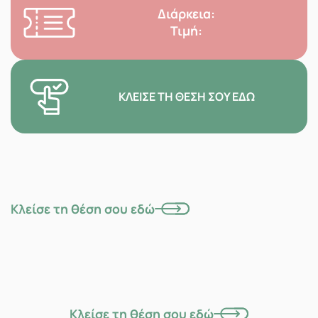
Διάρκεια:
Τιμή:
ΚΛΕΊΣΕ ΤΗ ΘΈΣΗ ΣΟΥ ΕΔΏ
Κλείσε τη θέση σου εδώ
Κλείσε τη θέση σου εδώ