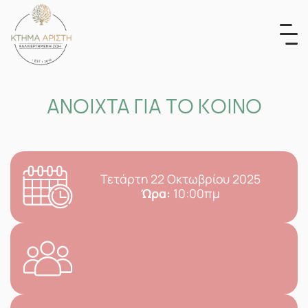
Skip
to
content
ΑΝΟΙΧΤΑ ΓΙΑ ΤΟ ΚΟΙΝΟ
Τετάρτη 22 Οκτωβρίου 2025
Ώρα:
10:00πμ