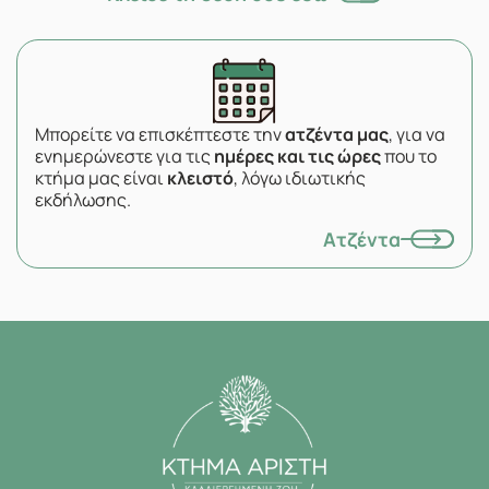
Μπορείτε να επισκέπτεστε την
ατζέντα μας
, για να
ενημερώνεστε για τις
ημέρες και τις ώρες
που το
κτήμα μας είναι
κλειστό
, λόγω ιδιωτικής
εκδήλωσης.
Ατζέντα